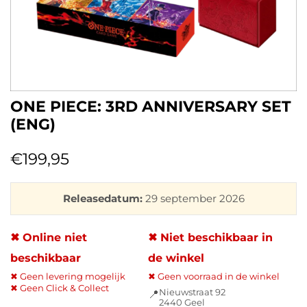
ONE PIECE: 3RD ANNIVERSARY SET
(ENG)
€
199,95
Releasedatum:
29 september 2026
✖ Online niet
✖ Niet beschikbaar in
beschikbaar
de winkel
✖ Geen levering mogelijk
✖ Geen voorraad in de winkel
✖ Geen Click & Collect
Nieuwstraat 92
📍
2440 Geel