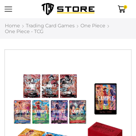
0
Home
Trading Card Games
One Piece
One Piece - TCG