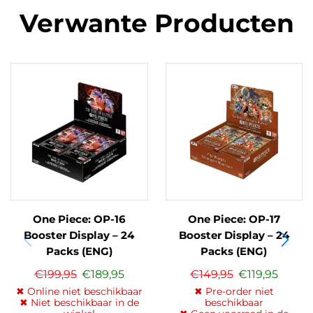
Verwante Producten
One Piece: OP-16
One Piece: OP-17
Booster Display – 24
Booster Display – 24
Packs (ENG)
Packs (ENG)
€
199,95
€
189,95
€
149,95
€
119,95
✖ Online niet beschikbaar
✖ Pre-order niet
✖ Niet beschikbaar in de
beschikbaar