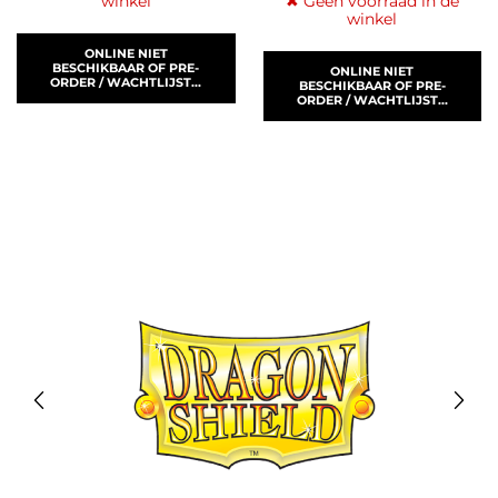
winkel
✖ Geen voorraad in de
winkel
ONLINE NIET
BESCHIKBAAR OF PRE-
ONLINE NIET
ORDER / WACHTLIJST...
BESCHIKBAAR OF PRE-
ORDER / WACHTLIJST...