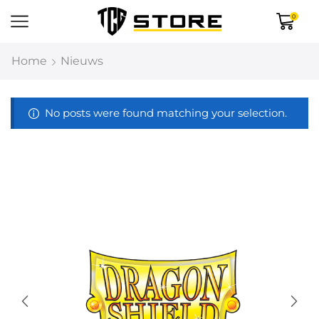
0
Home
Nieuws
No posts were found matching your selection.