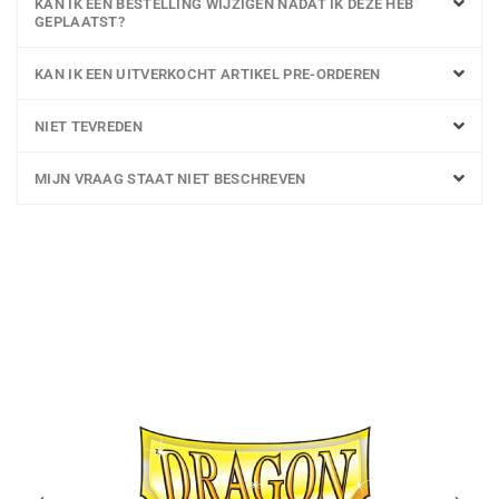
KAN IK EEN BESTELLING WIJZIGEN NADAT IK DEZE HEB
GEPLAATST?
KAN IK EEN UITVERKOCHT ARTIKEL PRE-ORDEREN
NIET TEVREDEN
MIJN VRAAG STAAT NIET BESCHREVEN