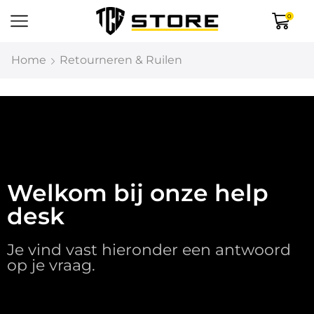
0
Home
Retourneren & Ruilen
Welkom bij onze help
desk
Je vind vast hieronder een antwoord
op je vraag.