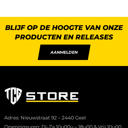
BLIJF OP DE HOOGTE VAN ONZE
PRODUCTEN EN RELEASES
AANMELDEN
Adres: Nieuwstraat 92 – 2440 Geel
Openingsuren: Di-Za 10u00u – 18u00 & Vrij 10u00