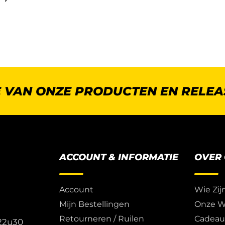
E VAN ONZE PRODUCTEN EN RELEA
ACCOUNT & INFORMATIE
OVER
Account
Wie Zij
Mijn Bestellingen
Onze W
Retourneren / Ruilen
Cadea
 22u30