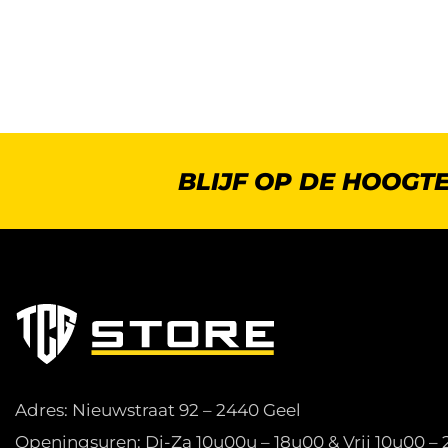
BLIJF OP DE HOOGT
Adres: Nieuwstraat 92 – 2440 Geel
Openingsuren: Di-Za 10u00u – 18u00 & Vrij 10u00 –