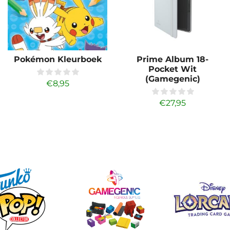
Pokémon Kleurboek
Prime Album 18-
Pocket Wit
(Gamegenic)
€
8,95
€
27,95