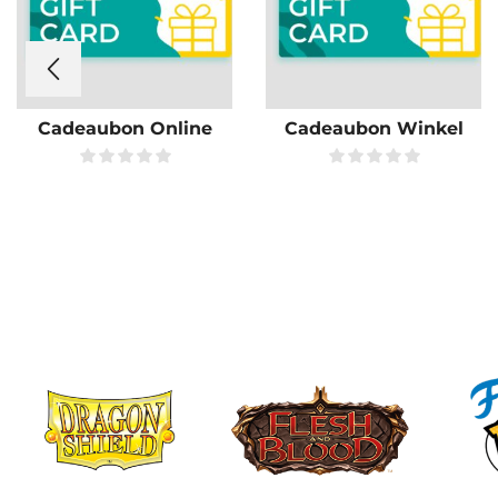
Cadeaubon Online
Cadeaubon Winkel