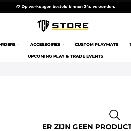
Op werkdagen besteld binnen 24u verzonden.
ORDERS
ACCESSOIRES
CUSTOM PLAYMATS
UPCOMING PLAY & TRADE EVENTS
ER ZIJN GEEN PRODUC