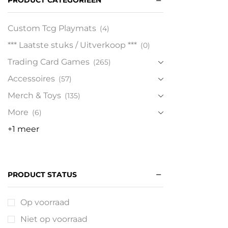
PRODUCT CATEGORIEËN
Custom Tcg Playmats
(4)
*** Laatste stuks / Uitverkoop ***
(0)
Trading Card Games
(265)
Accessoires
(57)
Merch & Toys
(135)
More
(6)
+1 meer
PRODUCT STATUS
Op voorraad
Niet op voorraad