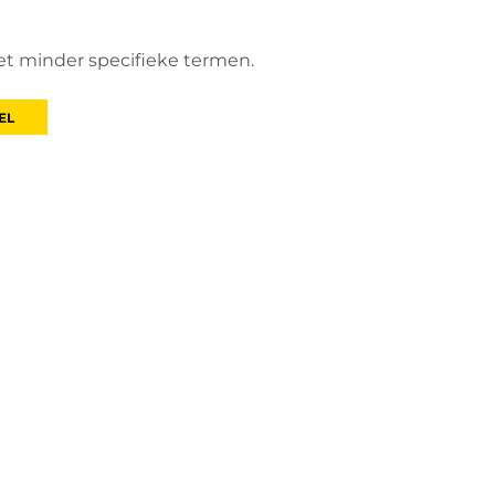
et minder specifieke termen.
EL