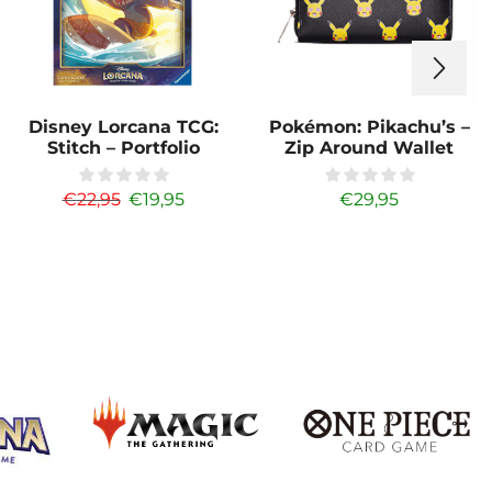
Disney Lorcana TCG:
Pokémon: Pikachu’s –
Stitch – Portfolio
Zip Around Wallet
€
22,95
€
19,95
€
29,95