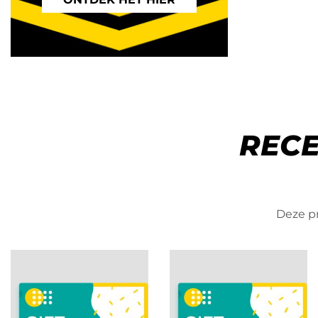
REC
Deze pr