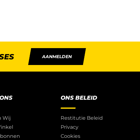
SES
AANMELDEN
 ONS
ONS BELEID
n Wij
Restitutie Beleid
inkel
Privacy
ubonnen
Cookies