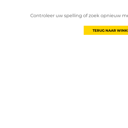
Controleer uw spelling of zoek opnieuw m
TERUG NAAR WINK