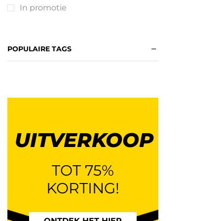
In promotie
POPULAIRE TAGS
UITVERKOOP
TOT 75%
KORTING!
ONTDEK HET HIER