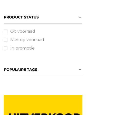
PRODUCT STATUS
Op voorraad
Niet op voorraad
In promotie
POPULAIRE TAGS