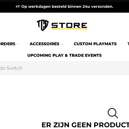
Op werkdagen besteld binnen 24u verzonden.
ORDERS
ACCESSOIRES
CUSTOM PLAYMATS
UPCOMING PLAY & TRADE EVENTS
do Switch
ER ZIJN GEEN PRODUC