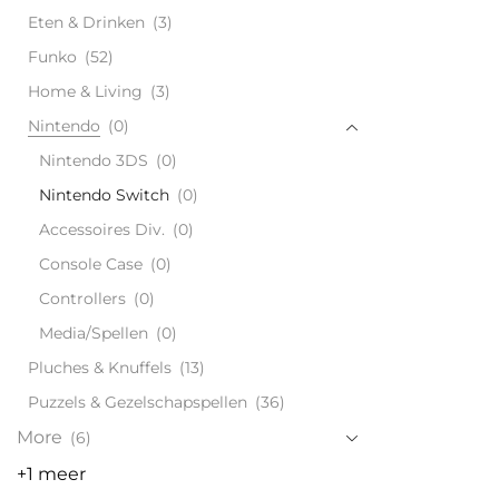
Eten & Drinken
(3)
Funko
(52)
Home & Living
(3)
Nintendo
(0)
Nintendo 3DS
(0)
Nintendo Switch
(0)
Accessoires Div.
(0)
Console Case
(0)
Controllers
(0)
Media/Spellen
(0)
Pluches & Knuffels
(13)
Puzzels & Gezelschapspellen
(36)
More
(6)
+1 meer