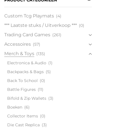
PRODUCT CATEGORIEËN
Custom Tcg Playmats
(4)
*** Laatste stuks / Uitverkoop ***
(0)
Trading Card Games
(261)
Accessoires
(57)
Merch & Toys
(135)
Electronica & Audio
(1)
Backpacks & Bags
(5)
Back To School
(0)
Battle Figures
(11)
Bifold & Zip Wallets
(3)
Boeken
(6)
Collector Items
(0)
Die Cast Replica
(3)