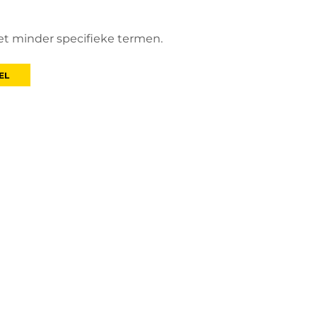
et minder specifieke termen.
EL