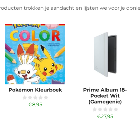
oducten trokken je aandacht en lijsten we voor je opn
Pokémon Kleurboek
Prime Album 18-
Pocket Wit
(Gamegenic)
€
8,95
€
27,95