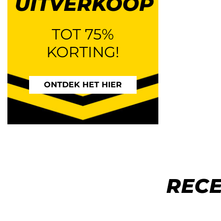
UITVERKOOP
TOT 75%
KORTING!
ONTDEK HET HIER
REC