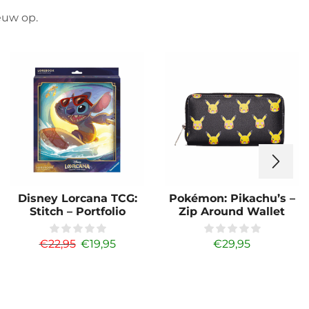
ieuw op.
Disney Lorcana TCG:
Pokémon: Pikachu’s –
Stitch – Portfolio
Zip Around Wallet
€
22,95
€
19,95
€
29,95