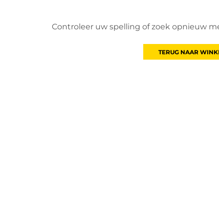
Controleer uw spelling of zoek opnieuw m
TERUG NAAR WINK