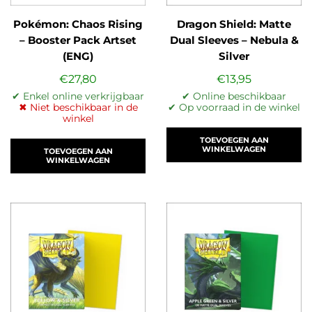
Pokémon: Chaos Rising
Dragon Shield: Matte
– Booster Pack Artset
Dual Sleeves – Nebula &
(ENG)
Silver
€
27,80
€
13,95
✔ Enkel online verkrijgbaar
✔ Online beschikbaar
✖ Niet beschikbaar in de
✔ Op voorraad in de winkel
winkel
TOEVOEGEN AAN
WINKELWAGEN
TOEVOEGEN AAN
WINKELWAGEN