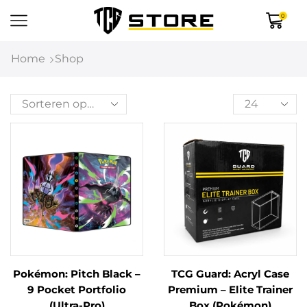
0
Home
Shop
Pokémon: Pitch Black –
TCG Guard: Acryl Case
9 Pocket Portfolio
Premium – Elite Trainer
(Ultra-Pro)
Box (Pokémon)