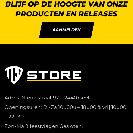
BLIJF OP DE HOOGTE VAN ONZE
PRODUCTEN EN RELEASES
AANMELDEN
Adres: Nieuwstraat 92 – 2440 Geel
Openingsuren: Di-Za 10u00u – 18u00 & Vrij 10u00
– 22u30
Zon-Ma & feestdagen Gesloten.