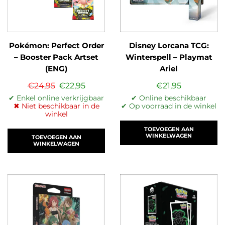
Pokémon: Perfect Order
Disney Lorcana TCG:
– Booster Pack Artset
Winterspell – Playmat
(ENG)
Ariel
€
24,95
€
22,95
€
21,95
✔ Enkel online verkrijgbaar
✔ Online beschikbaar
✖ Niet beschikbaar in de
✔ Op voorraad in de winkel
winkel
TOEVOEGEN AAN
WINKELWAGEN
TOEVOEGEN AAN
WINKELWAGEN