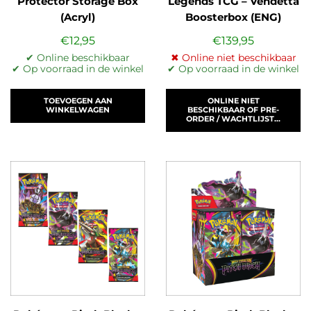
Protector Storage Box
Legends TCG – Vendetta
(Acryl)
Boosterbox (ENG)
€
12,95
€
139,95
✔ Online beschikbaar
✖ Online niet beschikbaar
✔ Op voorraad in de winkel
✔ Op voorraad in de winkel
TOEVOEGEN AAN
ONLINE NIET
WINKELWAGEN
BESCHIKBAAR OF PRE-
ORDER / WACHTLIJST...