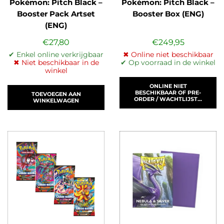
Pokémon: Pitch Black –
Pokémon: Pitch Black –
Booster Pack Artset
Booster Box (ENG)
(ENG)
€
27,80
€
249,95
✔ Enkel online verkrijgbaar
✖ Online niet beschikbaar
✖ Niet beschikbaar in de
✔ Op voorraad in de winkel
winkel
ONLINE NIET
BESCHIKBAAR OF PRE-
TOEVOEGEN AAN
ORDER / WACHTLIJST...
WINKELWAGEN