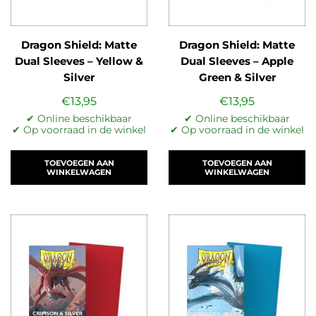
Dragon Shield: Matte
Dragon Shield: Matte
Dual Sleeves – Yellow &
Dual Sleeves – Apple
Silver
Green & Silver
€
13,95
€
13,95
✔ Online beschikbaar
✔ Online beschikbaar
✔ Op voorraad in de winkel
✔ Op voorraad in de winkel
TOEVOEGEN AAN
TOEVOEGEN AAN
WINKELWAGEN
WINKELWAGEN