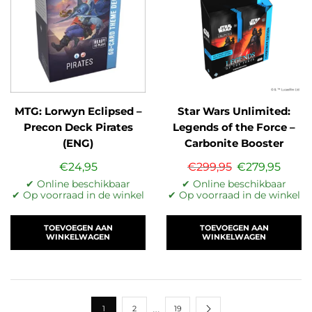
MTG: Lorwyn Eclipsed –
Star Wars Unlimited:
Precon Deck Pirates
Legends of the Force –
(ENG)
Carbonite Booster
Displa…
€
24,95
€
299,95
€
279,95
✔ Online beschikbaar
✔ Online beschikbaar
✔ Op voorraad in de winkel
✔ Op voorraad in de winkel
TOEVOEGEN AAN
TOEVOEGEN AAN
WINKELWAGEN
WINKELWAGEN
…
1
2
19