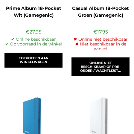
Prime Album 18-Pocket
Casual Album 18-Pocket
Wit (Gamegenic)
Groen (Gamegenic)
€
27,95
€
17,95
✔ Online beschikbaar
✖ Online niet beschikbaar
✔ Op voorraad in de winkel
✖ Niet beschikbaar in de
winkel
TOEVOEGEN AAN
WINKELWAGEN
ONLINE NIET
BESCHIKBAAR OF PRE-
ORDER / WACHTLIJST...