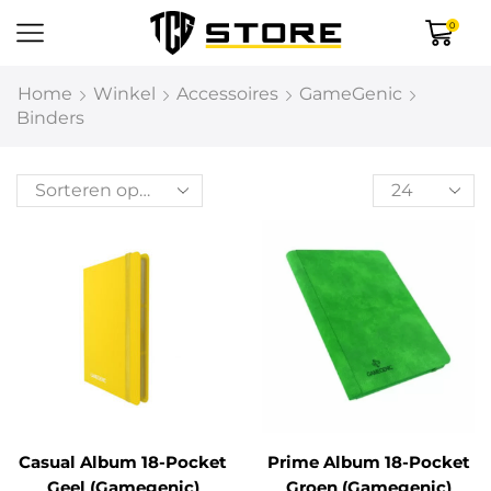
0
Home
Winkel
Accessoires
GameGenic
Binders
Casual Album 18-Pocket
Prime Album 18-Pocket
Geel (Gamegenic)
Groen (Gamegenic)