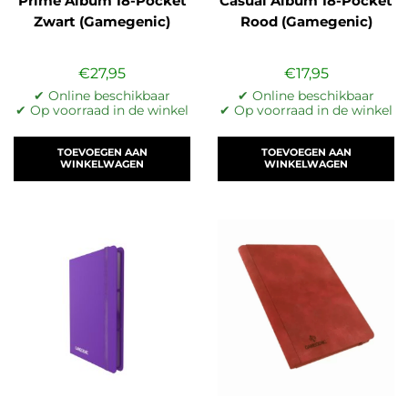
Prime Album 18-Pocket
Casual Album 18-Pocket
Zwart (Gamegenic)
Rood (Gamegenic)
€
27,95
€
17,95
✔ Online beschikbaar
✔ Online beschikbaar
✔ Op voorraad in de winkel
✔ Op voorraad in de winkel
TOEVOEGEN AAN
TOEVOEGEN AAN
WINKELWAGEN
WINKELWAGEN