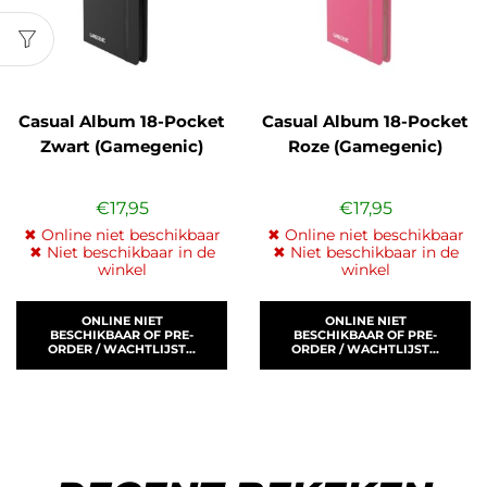
Casual Album 18-Pocket
Casual Album 18-Pocket
Zwart (Gamegenic)
Roze (Gamegenic)
€
17,95
€
17,95
✖ Online niet beschikbaar
✖ Online niet beschikbaar
✖ Niet beschikbaar in de
✖ Niet beschikbaar in de
winkel
winkel
ONLINE NIET
ONLINE NIET
BESCHIKBAAR OF PRE-
BESCHIKBAAR OF PRE-
ORDER / WACHTLIJST...
ORDER / WACHTLIJST...