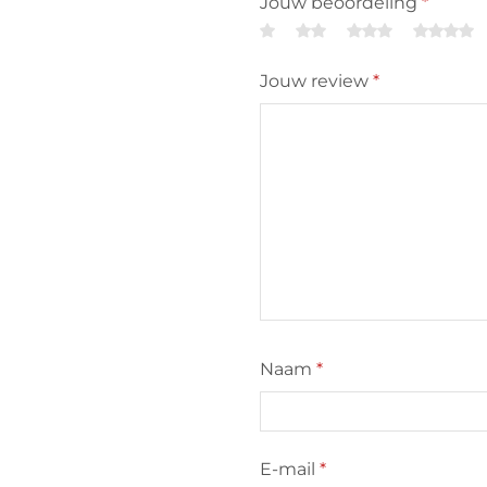
Jouw beoordeling
*
Jouw review
*
Naam
*
E-mail
*