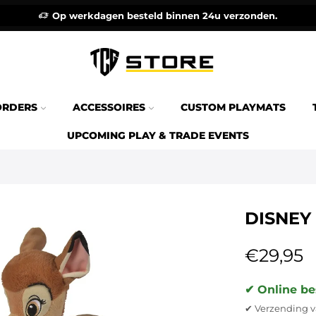
Op werkdagen besteld binnen 24u verzonden.
ORDERS
ACCESSOIRES
CUSTOM PLAYMATS
UPCOMING PLAY & TRADE EVENTS
DISNEY
€
29,95
✔ Online be
✔ Verzending v