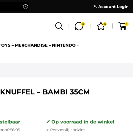
Account Login
0
0
0
TOYS – MERCHANDISE – NINTENDO
 KNUFFEL – BAMBI 35CM
stelbaar
✔ Op voorraad in de winkel
anaf €6,95
✔ Persoonlijk advies