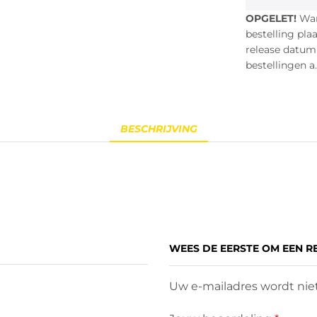
OPGELET!
Wann
bestelling pla
release datum i
bestellingen a.
BESCHRIJVING
WEES DE EERSTE OM EEN RE
Uw e-mailadres wordt niet