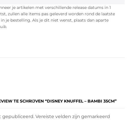
eer je artikelen met verschillende release datums in 1
atst, zullen alle items pas geleverd worden rond de laatste
n je bestelling. Als je dit niet wenst, plaats dan aparte
u.b.
VIEW TE SCHRIJVEN “DISNEY KNUFFEL – BAMBI 35CM”
 gepubliceerd. Vereiste velden zijn gemarkeerd