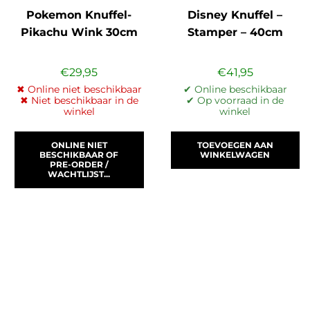
Pokemon Knuffel-
Disney Knuffel –
Pikachu Wink 30cm
Stamper – 40cm
€
29,95
€
41,95
✖ Online niet beschikbaar
✔ Online beschikbaar
✖ Niet beschikbaar in de
✔ Op voorraad in de
winkel
winkel
ONLINE NIET
TOEVOEGEN AAN
BESCHIKBAAR OF
WINKELWAGEN
PRE-ORDER /
WACHTLIJST...