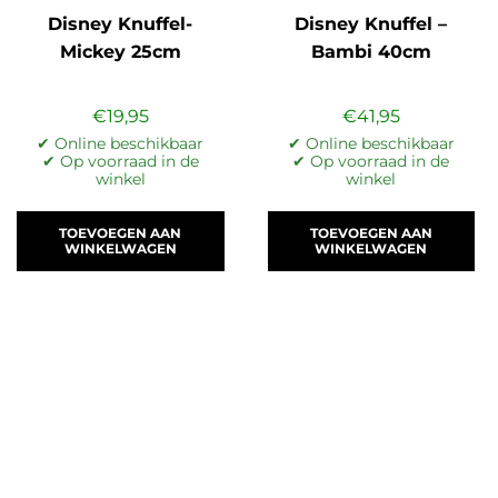
Disney Knuffel-
Disney Knuffel –
Mickey 25cm
Bambi 40cm
€
19,95
€
41,95
✔ Online beschikbaar
✔ Online beschikbaar
✔ Op voorraad in de
✔ Op voorraad in de
winkel
winkel
TOEVOEGEN AAN
TOEVOEGEN AAN
WINKELWAGEN
WINKELWAGEN