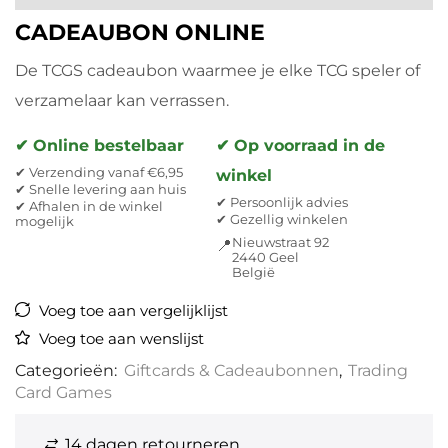
CADEAUBON ONLINE
De TCGS cadeaubon waarmee je elke TCG speler of
verzamelaar kan verrassen.
✔ Online bestelbaar
✔ Op voorraad in de
✔ Verzending vanaf €6,95
winkel
✔ Snelle levering aan huis
✔ Persoonlijk advies
✔ Afhalen in de winkel
✔ Gezellig winkelen
mogelijk
Nieuwstraat 92
📍
2440 Geel
België
Voeg toe aan vergelijklijst
Voeg toe aan wenslijst
Categorieën:
Giftcards & Cadeaubonnen
,
Trading
Card Games
14 dagen retourneren