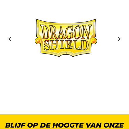
BLIJF OP DE HOOGTE VAN ONZE