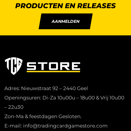
PRODUCTEN EN RELEASES
AANMELDEN
Adres: Nieuwstraat 92 – 2440 Geel
Openingsuren: Di-Za 10u00u – 18u00 & Vrij 10u00
– 22u30
Zon-Ma & feestdagen Gesloten.
E-mail: info@tradingcardgamestore.com