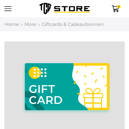
0
Home
More
Giftcards & Cadeaubonnen