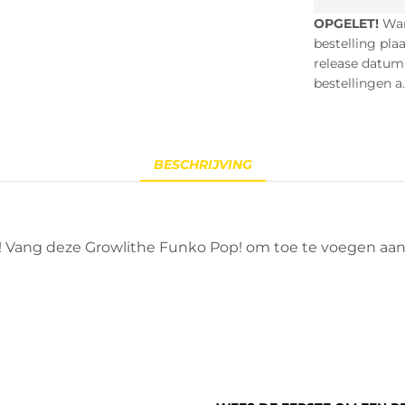
OPGELET!
Wann
bestelling pla
release datum i
bestellingen a.
BESCHRIJVING
ik! Vang deze Growlithe Funko Pop! om toe te voegen a