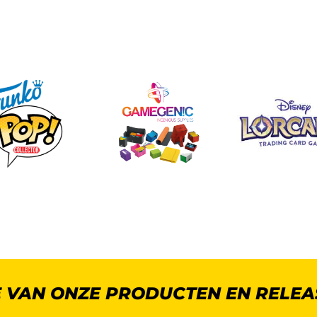
E VAN ONZE PRODUCTEN EN RELEA