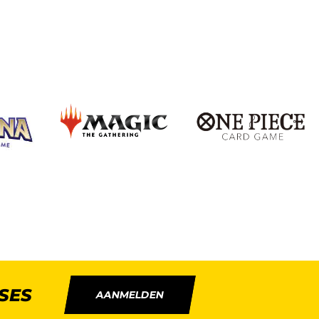
SES
AANMELDEN