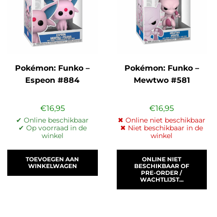
Pokémon: Funko –
Pokémon: Funko –
Espeon #884
Mewtwo #581
€
16,95
€
16,95
✔ Online beschikbaar
✖ Online niet beschikbaar
✔ Op voorraad in de
✖ Niet beschikbaar in de
winkel
winkel
TOEVOEGEN AAN
ONLINE NIET
WINKELWAGEN
BESCHIKBAAR OF
PRE-ORDER /
WACHTLIJST...