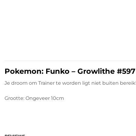
Pokemon: Funko – Growlithe #597
Je droom om Trainer te worden ligt niet buiten bere
Grootte: Ongeveer 10cm