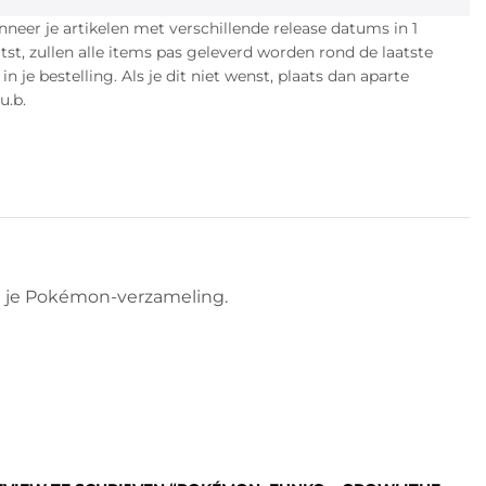
eer je artikelen met verschillende release datums in 1
atst, zullen alle items pas geleverd worden rond de laatste
n je bestelling. Als je dit niet wenst, plaats dan aparte
u.b.
an je Pokémon-verzameling.