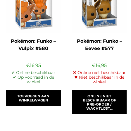
Pokémon: Funko –
Pokémon: Funko –
Vulpix #580
Eevee #577
€
16,95
€
16,95
✔ Online beschikbaar
✖ Online niet beschikbaar
✔ Op voorraad in de
✖ Niet beschikbaar in de
winkel
winkel
TOEVOEGEN AAN
ONLINE NIET
WINKELWAGEN
BESCHIKBAAR OF
PRE-ORDER /
WACHTLIJST...