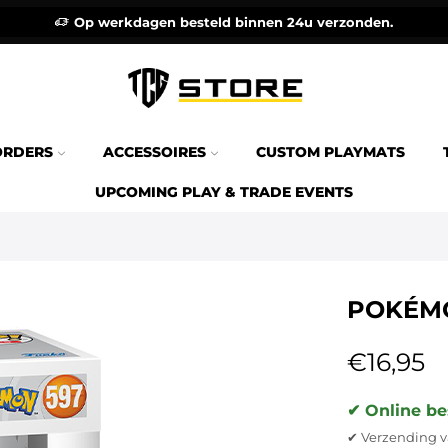
Op werkdagen besteld binnen 24u verzonden.
ORDERS
ACCESSOIRES
CUSTOM PLAYMATS
UPCOMING PLAY & TRADE EVENTS
POKÉMO
€
16,95
✔ Online be
✔ Verzending v