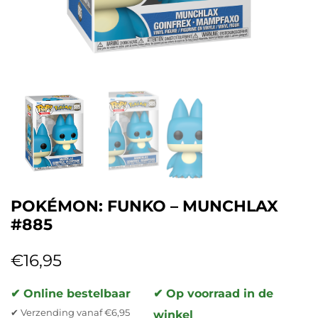
POKÉMON: FUNKO – MUNCHLAX
#885
€
16,95
✔ Online bestelbaar
✔ Op voorraad in de
✔ Verzending vanaf €6,95
winkel