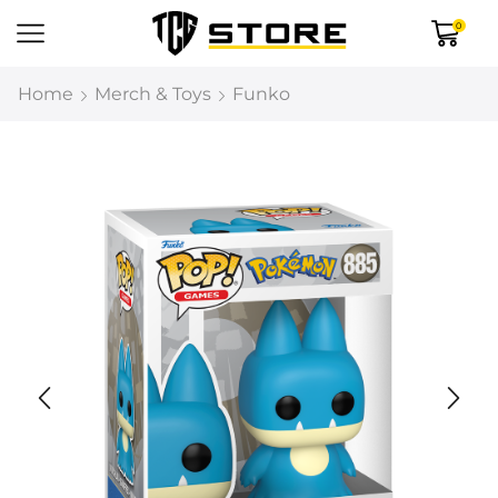
0
Home
Merch & Toys
Funko