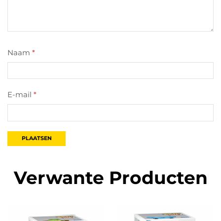
Naam
*
E-mail
*
Verwante Producten