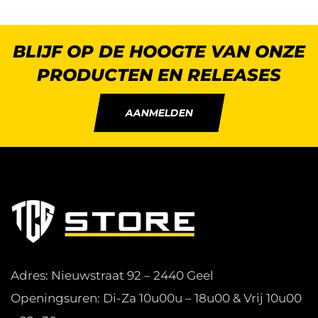
BLIJF OP DE HOOGTE VAN ONZE
PRODUCTEN EN RELEASES
AANMELDEN
Adres: Nieuwstraat 92 – 2440 Geel
Openingsuren: Di-Za 10u00u – 18u00 & Vrij 10u00