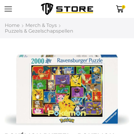
0
Home
Merch & Toys
Puzzels & Gezelschapspellen