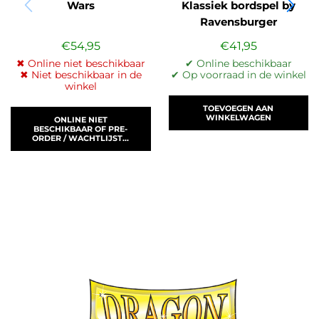
Wars
Klassiek bordspel by
Ravensburger
€
54,95
€
41,95
✖ Online niet beschikbaar
✔ Online beschikbaar
✖ Niet beschikbaar in de
✔ Op voorraad in de winkel
winkel
TOEVOEGEN AAN
WINKELWAGEN
ONLINE NIET
BESCHIKBAAR OF PRE-
ORDER / WACHTLIJST...