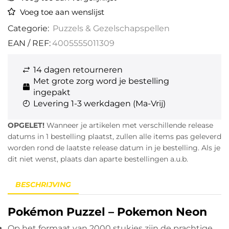
Voeg toe aan wenslijst
Categorie:
Puzzels & Gezelschapspellen
EAN / REF:
4005555011309
14 dagen retourneren
Met grote zorg word je bestelling
ingepakt
Levering 1-3 werkdagen (Ma-Vrij)
OPGELET!
Wanneer je artikelen met verschillende release
datums in 1 bestelling plaatst, zullen alle items pas geleverd
worden rond de laatste release datum in je bestelling. Als je
dit niet wenst, plaats dan aparte bestellingen a.u.b.
BESCHRIJVING
Pokémon Puzzel – Pokemon Neon
Op het formaat van 2000 stukjes zijn de prachtige