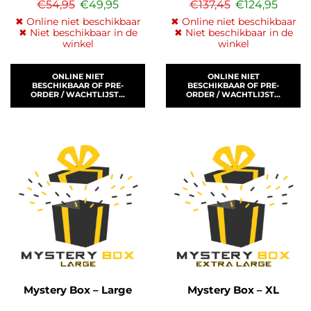
€
54,95
€
49,95
€
137,45
€
124,95
✖ Online niet beschikbaar
✖ Online niet beschikbaar
✖ Niet beschikbaar in de
✖ Niet beschikbaar in de
winkel
winkel
ONLINE NIET
ONLINE NIET
BESCHIKBAAR OF PRE-
BESCHIKBAAR OF PRE-
ORDER / WACHTLIJST...
ORDER / WACHTLIJST...
Mystery Box – Large
Mystery Box – XL