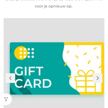
voor je opnieuw op.