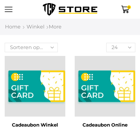
0
Home
Winkel
More
Cadeaubon Winkel
Cadeaubon Online