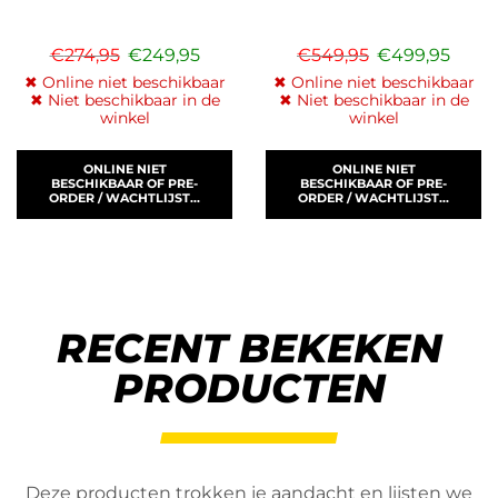
€
274,95
€
249,95
€
549,95
€
499,95
✖ Online niet beschikbaar
✖ Online niet beschikbaar
✖ Niet beschikbaar in de
✖ Niet beschikbaar in de
winkel
winkel
ONLINE NIET
ONLINE NIET
BESCHIKBAAR OF PRE-
BESCHIKBAAR OF PRE-
ORDER / WACHTLIJST...
ORDER / WACHTLIJST...
RECENT BEKEKEN
PRODUCTEN
Deze producten trokken je aandacht en lijsten we