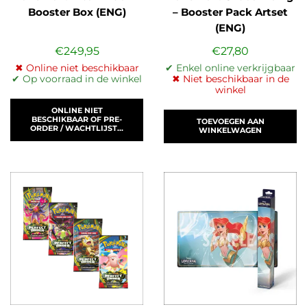
Booster Box (ENG)
– Booster Pack Artset
(ENG)
€
249,95
€
27,80
✖ Online niet beschikbaar
✔ Enkel online verkrijgbaar
✔ Op voorraad in de winkel
✖ Niet beschikbaar in de
winkel
ONLINE NIET
BESCHIKBAAR OF PRE-
TOEVOEGEN AAN
ORDER / WACHTLIJST...
WINKELWAGEN