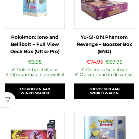
Pokémon: Iono and
Yu-Gi-Oh! Phantom
Bellibolt – Full View
Revenge – Booster Box
Deck Box (Ultra-Pro)
(ENG)
€
3,95
€
74,95
€
69,95
✔ Online beschikbaar
✔ Online beschikbaar
✔ Op voorraad in de winkel
✔ Op voorraad in de winkel
TOEVOEGEN AAN
TOEVOEGEN AAN
WINKELWAGEN
WINKELWAGEN