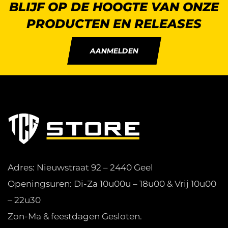
BLIJF OP DE HOOGTE VAN ONZE
PRODUCTEN EN RELEASES
AANMELDEN
Adres: Nieuwstraat 92 – 2440 Geel
Openingsuren: Di-Za 10u00u – 18u00 & Vrij 10u00
– 22u30
Zon-Ma & feestdagen Gesloten.