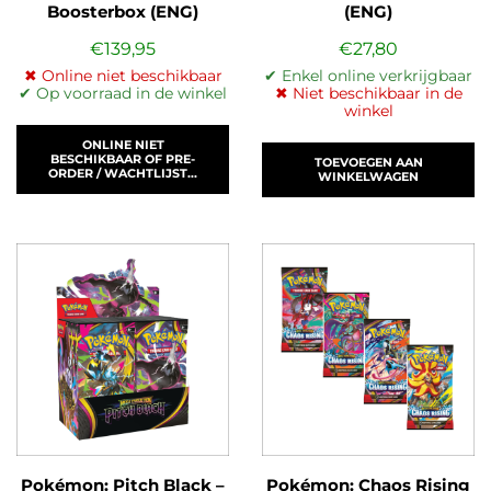
Boosterbox (ENG)
(ENG)
€
139,95
€
27,80
✖ Online niet beschikbaar
✔ Enkel online verkrijgbaar
✔ Op voorraad in de winkel
✖ Niet beschikbaar in de
winkel
ONLINE NIET
BESCHIKBAAR OF PRE-
TOEVOEGEN AAN
ORDER / WACHTLIJST...
WINKELWAGEN
Pokémon: Pitch Black –
Pokémon: Chaos Rising