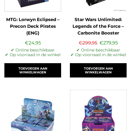
MTG: Lorwyn Eclipsed –
Star Wars Unlimited:
Precon Deck Pirates
Legends of the Force –
(ENG)
Carbonite Booster
Displa…
€
24,95
€
299,95
€
279,95
✔ Online beschikbaar
✔ Online beschikbaar
✔ Op voorraad in de winkel
✔ Op voorraad in de winkel
TOEVOEGEN AAN
TOEVOEGEN AAN
WINKELWAGEN
WINKELWAGEN