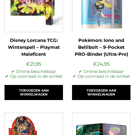
Disney Lorcana TCG:
Pokémon: Iono and
Winterspell – Playmat
Bellibolt – 9-Pocket
Maleficent
PRO-Binder (Ultra-Pro)
€
21,95
€
24,95
✔ Online beschikbaar
✔ Online beschikbaar
✔ Op voorraad in de winkel
✔ Op voorraad in de winkel
TOEVOEGEN AAN
TOEVOEGEN AAN
WINKELWAGEN
WINKELWAGEN