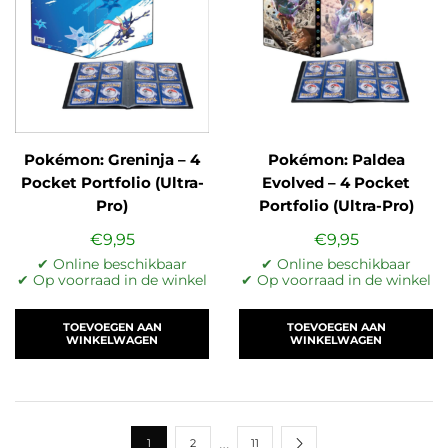
Pokémon: Greninja – 4
Pokémon: Paldea
Pocket Portfolio (Ultra-
Evolved – 4 Pocket
Pro)
Portfolio (Ultra-Pro)
€
9,95
€
9,95
✔ Online beschikbaar
✔ Online beschikbaar
✔ Op voorraad in de winkel
✔ Op voorraad in de winkel
TOEVOEGEN AAN
TOEVOEGEN AAN
WINKELWAGEN
WINKELWAGEN
…
1
2
11