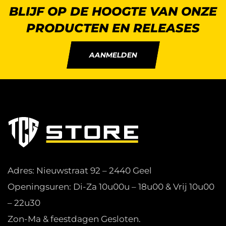
BLIJF OP DE HOOGTE VAN ONZE
PRODUCTEN EN RELEASES
AANMELDEN
Adres: Nieuwstraat 92 – 2440 Geel
Openingsuren: Di-Za 10u00u – 18u00 & Vrij 10u00
– 22u30
Zon-Ma & feestdagen Gesloten.