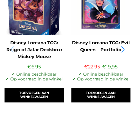
Disney Lorcana TCG:
Disney Lorcana TCG: Evil
Reign of Jafar Deckbox:
Queen – Portfolio
Mickey Mouse
€
6,95
€
22,95
€
19,95
✔ Online beschikbaar
✔ Online beschikbaar
✔ Op voorraad in de winkel
✔ Op voorraad in de winkel
TOEVOEGEN AAN
TOEVOEGEN AAN
WINKELWAGEN
WINKELWAGEN