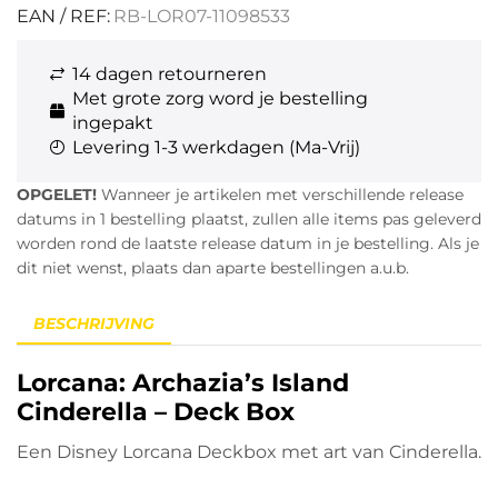
EAN / REF:
RB-LOR07-11098533
14 dagen retourneren
Met grote zorg word je bestelling
ingepakt
Levering 1-3 werkdagen (Ma-Vrij)
OPGELET!
Wanneer je artikelen met verschillende release
datums in 1 bestelling plaatst, zullen alle items pas geleverd
worden rond de laatste release datum in je bestelling. Als je
dit niet wenst, plaats dan aparte bestellingen a.u.b.
BESCHRIJVING
Lorcana: Archazia’s Island
Cinderella – Deck Box
Een Disney Lorcana Deckbox met art van Cinderella.