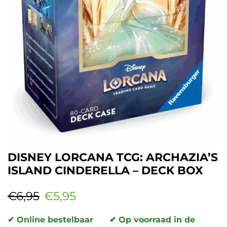
DISNEY LORCANA TCG: ARCHAZIA’S
ISLAND CINDERELLA – DECK BOX
€
6,95
€
5,95
✔ Online bestelbaar
✔ Op voorraad in de