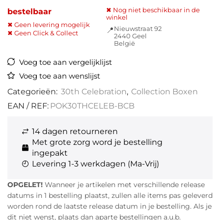
✖ Nog niet beschikbaar in de
bestelbaar
winkel
✖ Geen levering mogelijk
Nieuwstraat 92
📍
✖ Geen Click & Collect
2440 Geel
België
Voeg toe aan vergelijklijst
Voeg toe aan wenslijst
Categorieën:
30th Celebration
,
Collection Boxen
EAN / REF:
POK30THCELEB-BCB
14 dagen retourneren
Met grote zorg word je bestelling
ingepakt
Levering 1-3 werkdagen (Ma-Vrij)
OPGELET!
Wanneer je artikelen met verschillende release
datums in 1 bestelling plaatst, zullen alle items pas geleverd
worden rond de laatste release datum in je bestelling. Als je
dit niet wenst, plaats dan aparte bestellingen a.u.b.