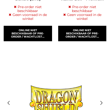
Acryl Case (ENG)
✖ Pre-order niet
✖ Pre-order niet
beschikbaar
beschikbaar
✖ Geen voorraad in de
✖ Geen voorraad in de
winkel
winkel
ONLINE NIET
ONLINE NIET
BESCHIKBAAR OF PRE-
BESCHIKBAAR OF PRE-
ORDER / WACHTLIJST...
ORDER / WACHTLIJST...