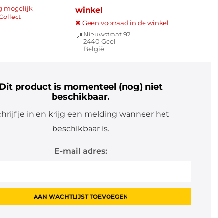
g mogelijk
winkel
Collect
✖ Geen voorraad in de winkel
Nieuwstraat 92
📍
2440 Geel
België
Dit product is momenteel (nog) niet
beschikbaar.
hrijf je in en krijg een melding wanneer het
beschikbaar is.
E-mail adres: