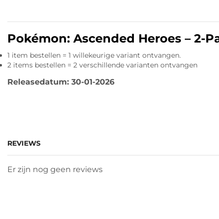
Pokémon: Ascended Heroes – 2-Pac
1 item bestellen = 1 willekeurige variant ontvangen.
2 items bestellen = 2
verschillende varianten ontvangen
Releasedatum: 30-01-2026
REVIEWS
Er zijn nog geen reviews