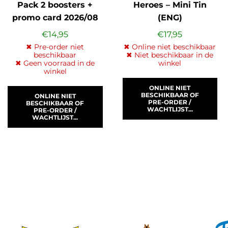
Pack 2 boosters +
Heroes – Mini Tin
promo card 2026/08
(ENG)
(ENG)
€
14,95
€
17,95
✖ Pre-order niet
✖ Online niet beschikbaar
beschikbaar
✖ Niet beschikbaar in de
✖ Geen voorraad in de
winkel
winkel
ONLINE NIET
BESCHIKBAAR OF
ONLINE NIET
PRE-ORDER /
BESCHIKBAAR OF
WACHTLIJST...
PRE-ORDER /
WACHTLIJST...