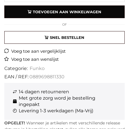
TOEVOEGEN AAN WINKELWAGEN
OF
SNEL BESTELLEN
Voeg toe aan vergelijklijst
Voeg toe aan wenslijst
Categorie:
Funko
EAN / REF:
0889698811330
14 dagen retourneren
Met grote zorg word je bestelling
ingepakt
Levering 1-3 werkdagen (Ma-Vrij)
OPGELET!
Wanneer je artikelen met verschillende release