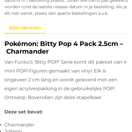
datums in 1 bestelling plaatst, zullen alle items pas geleverd
worden rond de laatste release datum in je bestelling. Als je
dit niet wenst, plaats dan aparte bestellingen a.u.b.
BESCHRIJVING
Pokémon: Bitty Pop 4 Pack 2.5cm –
Charmander
Van Funko’s ‘Bitty POP!’ Serie komt dit pakket van 4
mini POP! Figuren gemaakt van vinyl. Elk is
ongeveer 2 cm lang en wordt geleverd met een
eigen acrylverpakking in de gebruikelijke POP!
Ontwerp. Bovendien zijn deze stapelbaar.
Deze set bevat:
Charmander
Jolteon