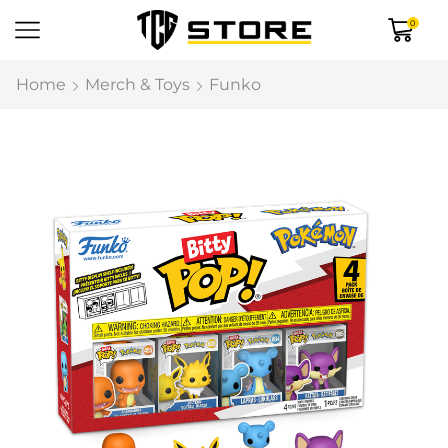
0
Home
Merch & Toys
Funko