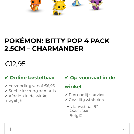
POKÉMON: BITTY POP 4 PACK
2.5CM – CHARMANDER
€
12,95
✔ Online bestelbaar
✔ Op voorraad in de
✔ Verzending vanaf €6,95
winkel
✔ Snelle levering aan huis
✔ Persoonlijk advies
✔ Afhalen in de winkel
✔ Gezellig winkelen
mogelijk
Nieuwstraat 92
📍
2440 Geel
België