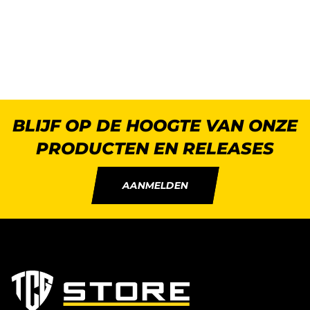
BLIJF OP DE HOOGTE VAN ONZE
PRODUCTEN EN RELEASES
AANMELDEN