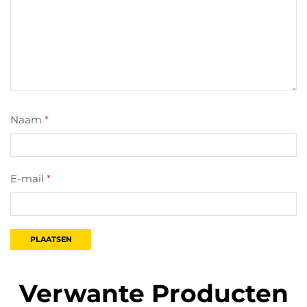
Naam
*
E-mail
*
Verwante Producten