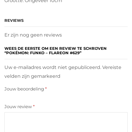
Grootte: Ongeveer 10cm
REVIEWS
Er zijn nog geen reviews
WEES DE EERSTE OM EEN REVIEW TE SCHRIJVEN
“POKÉMON: FUNKO – FLAREON #629”
Uw e-mailadres wordt niet gepubliceerd. Vereiste
velden zijn gemarkeerd
Jouw beoordeling
*
Jouw review
*