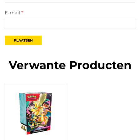
E-mail
*
Verwante Producten