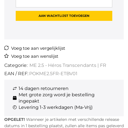
Voeg toe aan vergelijklijst
Voeg toe aan wenslijst
Categorie:
ME 2.5 - Héros Transcendants | FR
EAN / REF:
POKME2.5FR-ETBV01
14 dagen retourneren
Met grote zorg word je bestelling
ingepakt
Levering 1-3 werkdagen (Ma-Vrij)
OPGELET!
Wanneer je artikelen met verschillende release
datums in 1 bestelling plaatst, zullen alle items pas geleverd