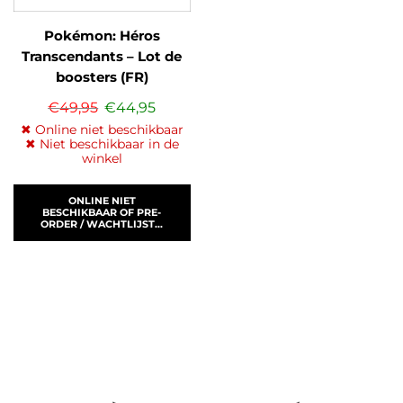
Pokémon: Héros
Transcendants – Lot de
boosters (FR)
€
49,95
€
44,95
✖ Online niet beschikbaar
✖ Niet beschikbaar in de
winkel
ONLINE NIET
BESCHIKBAAR OF PRE-
ORDER / WACHTLIJST...