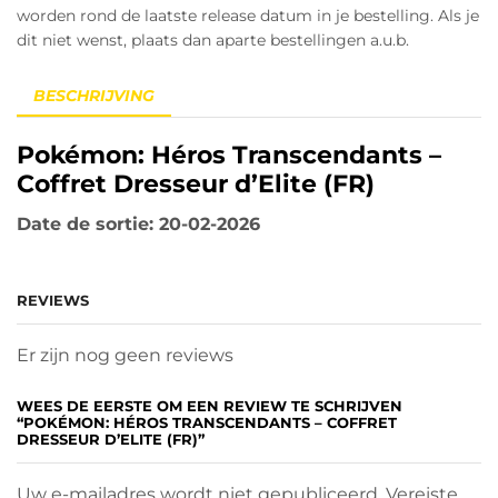
worden rond de laatste release datum in je bestelling. Als je
dit niet wenst, plaats dan aparte bestellingen a.u.b.
BESCHRIJVING
Pokémon: Héros Transcendants –
Coffret Dresseur d’Elite (FR)
Date de sortie: 20-02-2026
REVIEWS
Er zijn nog geen reviews
WEES DE EERSTE OM EEN REVIEW TE SCHRIJVEN
“POKÉMON: HÉROS TRANSCENDANTS – COFFRET
DRESSEUR D’ELITE (FR)”
Uw e-mailadres wordt niet gepubliceerd. Vereiste