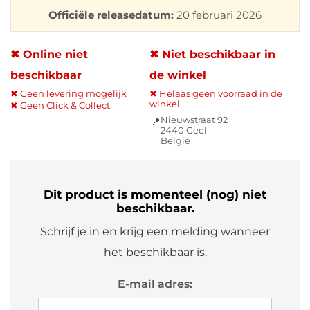
Officiële releasedatum:
20 februari 2026
✖ Online niet
✖ Niet beschikbaar in
beschikbaar
de winkel
✖ Geen levering mogelijk
✖ Helaas geen voorraad in de
winkel
✖ Geen Click & Collect
Nieuwstraat 92
📍
2440 Geel
België
Dit product is momenteel (nog) niet
beschikbaar.
Schrijf je in en krijg een melding wanneer
het beschikbaar is.
E-mail adres: