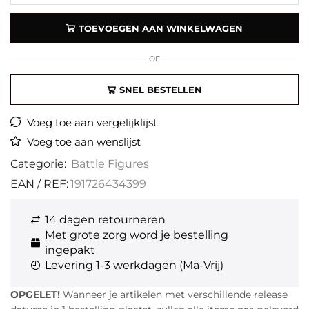
TOEVOEGEN AAN WINKELWAGEN
OF
SNEL BESTELLEN
Voeg toe aan vergelijklijst
Voeg toe aan wenslijst
Categorie:
Battle Figures
EAN / REF:
191726434399
14 dagen retourneren
Met grote zorg word je bestelling
ingepakt
Levering 1-3 werkdagen (Ma-Vrij)
OPGELET!
Wanneer je artikelen met verschillende release