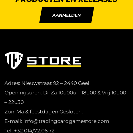
AANMELDEN
Adres: Nieuwstraat 92 – 2440 Geel
Openingsuren: Di-Za 10u00u – 18u00 & Vrij 10u00
– 22u30
Zon-Ma & feestdagen Gesloten.
E-mail: info@tradingcardgamestore.com
Tel: +32 014/72.06.72