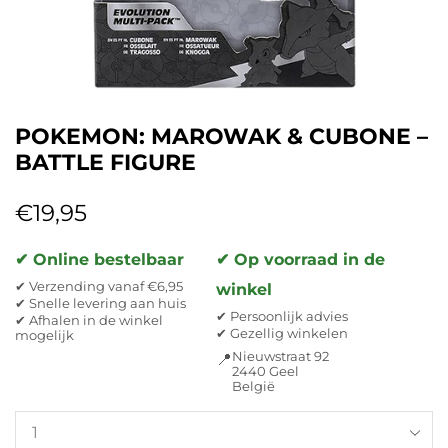
POKEMON: MAROWAK & CUBONE –
BATTLE FIGURE
€
19,95
✔ Online bestelbaar
✔ Op voorraad in de
✔ Verzending vanaf €6,95
winkel
✔ Snelle levering aan huis
✔ Persoonlijk advies
✔ Afhalen in de winkel
✔ Gezellig winkelen
mogelijk
Nieuwstraat 92
📍
2440 Geel
België