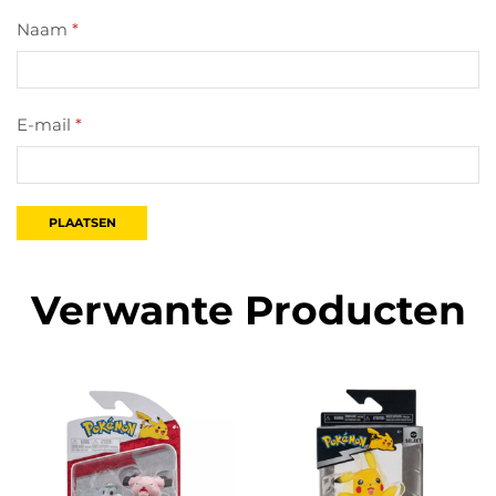
Naam
*
E-mail
*
Verwante Producten