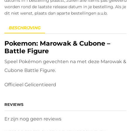
datums in 1 bestelling plaatst, zullen alle items pas geleverd
worden rond de laatste release datum in je bestelling. Als je
dit niet wenst, plaats dan aparte bestellingen a.u.b.
BESCHRIJVING
Pokemon: Marowak & Cubone –
Battle Figure
Speel Pokémon gevechten na met deze Marowak &
Cubone Battle Figure.
Officieel Gelicentieerd
REVIEWS
Er zijn nog geen reviews