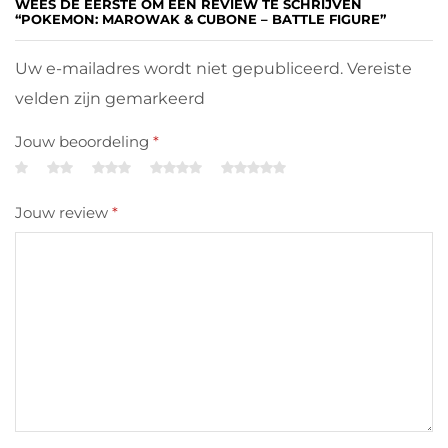
WEES DE EERSTE OM EEN REVIEW TE SCHRIJVEN
“POKEMON: MAROWAK & CUBONE – BATTLE FIGURE”
Uw e-mailadres wordt niet gepubliceerd. Vereiste
velden zijn gemarkeerd
Jouw beoordeling
*
Jouw review
*