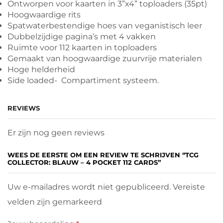
Ontworpen voor kaarten in 3”x4” toploaders (35pt)
Hoogwaardige rits
Spatwaterbestendige hoes van veganistisch leer
Dubbelzijdige pagina’s met 4 vakken
Ruimte voor 112 kaarten in toploaders
Gemaakt van hoogwaardige zuurvrije materialen
Hoge helderheid
Side loaded- Compartiment systeem.
REVIEWS
Er zijn nog geen reviews
WEES DE EERSTE OM EEN REVIEW TE SCHRIJVEN “TCG
COLLECTOR: BLAUW – 4 POCKET 112 CARDS”
Uw e-mailadres wordt niet gepubliceerd. Vereiste
velden zijn gemarkeerd