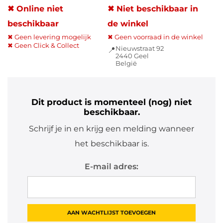
✖ Online niet
✖ Niet beschikbaar in
beschikbaar
de winkel
✖ Geen levering mogelijk
✖ Geen voorraad in de winkel
✖ Geen Click & Collect
Nieuwstraat 92
📍
2440 Geel
België
Dit product is momenteel (nog) niet
beschikbaar.
Schrijf je in en krijg een melding wanneer
het beschikbaar is.
E-mail adres: