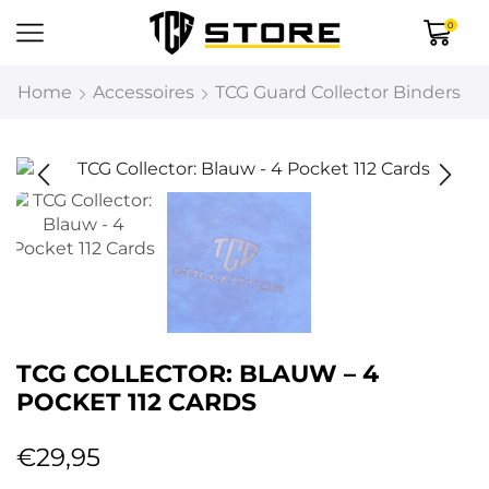
0
Home
Accessoires
TCG Guard Collector Binders
TCG COLLECTOR: BLAUW – 4
POCKET 112 CARDS
€
29,95