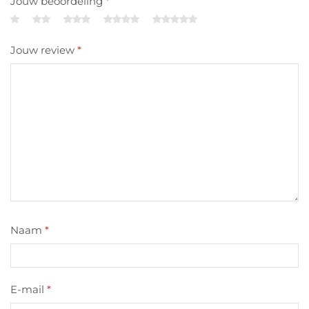
Jouw beoordeling
*
Jouw review
*
Naam
*
E-mail
*