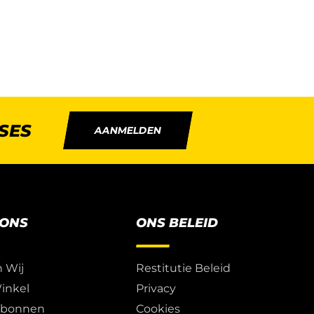
SES
AANMELDEN
 ONS
ONS BELEID
n Wij
Restitutie Beleid
inkel
Privacy
ubonnen
Cookies