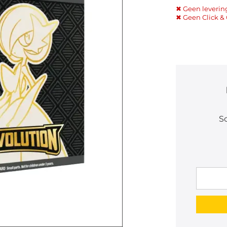
✖ Geen leverin
✖ Geen Click & 
Sc