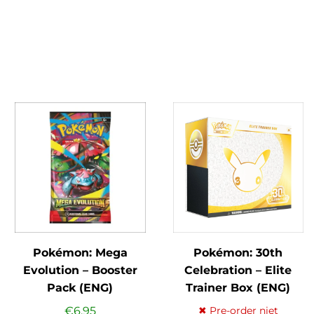
Pokémon: Mega
Pokémon: 30th
Evolution – Booster
Celebration – Elite
Pack (ENG)
Trainer Box (ENG)
€
6,95
✖ Pre-order niet