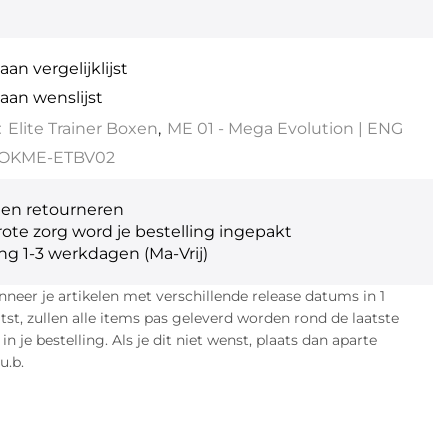
an vergelijklijst
aan wenslijst
:
Elite Trainer Boxen
,
ME 01 - Mega Evolution | ENG
OKME-ETBV02
gen retourneren
ote zorg word je bestelling ingepakt
ng 1-3 werkdagen (Ma-Vrij)
eer je artikelen met verschillende release datums in 1
atst, zullen alle items pas geleverd worden rond de laatste
n je bestelling. Als je dit niet wenst, plaats dan aparte
u.b.