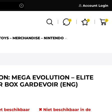
Account Login
0
0
0
TOYS – MERCHANDISE – NINTENDO
N: MEGA EVOLUTION – ELITE
R BOX GARDEVOIR (ENG)
et beschikbaar
✖ Niet beschikbaar in de