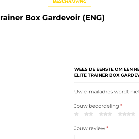
BESCHRIJVING
rainer Box Gardevoir (ENG)
WEES DE EERSTE OM EEN R
ELITE TRAINER BOX GARDEV
Uw e-mailadres wordt niet
Jouw beoordeling
*
Jouw review
*