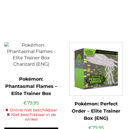
Pokémon:
Phantasmal Flames –
Elite Trainer Box
Charizard (ENG)
€
79,95
Pokémon: Perfect
✖ Online niet beschikbaar
Order – Elite Trainer
✖ Niet beschikbaar in de
Box (ENG)
winkel
€
79,95