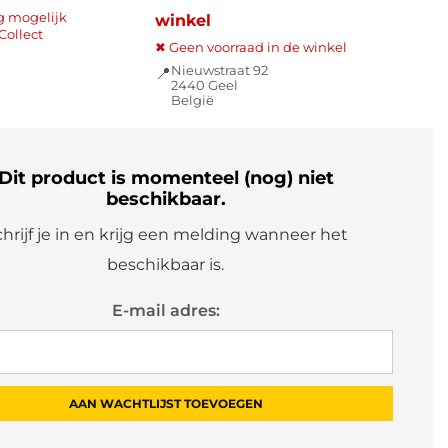
g mogelijk
winkel
Collect
✖ Geen voorraad in de winkel
Nieuwstraat 92
📍
2440 Geel
België
Dit product is momenteel (nog) niet
beschikbaar.
hrijf je in en krijg een melding wanneer het
beschikbaar is.
E-mail adres: