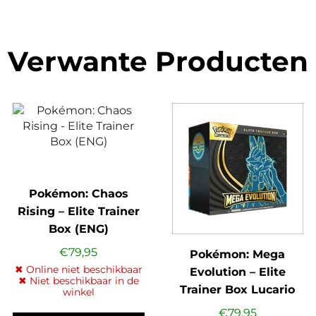
Verwante Producten
Pokémon: Chaos
Rising – Elite Trainer
Box (ENG)
€
79,95
Pokémon: Mega
✖ Online niet beschikbaar
Evolution – Elite
✖ Niet beschikbaar in de
Trainer Box Lucario
winkel
(ENG)
€
79,95