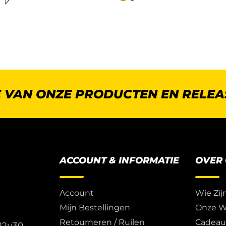
E VAN ONZE PRODUCTEN EN RELEA
ACCOUNT & INFORMATIE
OVER
Account
Wie Zij
Mijn Bestellingen
Onze W
Retourneren / Ruilen
Cadea
 22u30