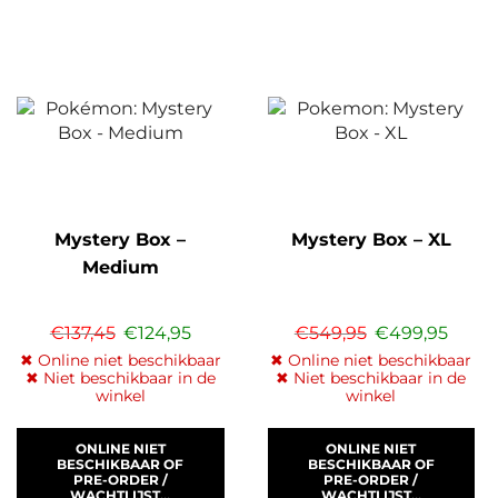
Mystery Box –
Mystery Box – XL
Medium
€
137,45
€
124,95
€
549,95
€
499,95
✖ Online niet beschikbaar
✖ Online niet beschikbaar
✖ Niet beschikbaar in de
✖ Niet beschikbaar in de
winkel
winkel
ONLINE NIET
ONLINE NIET
BESCHIKBAAR OF
BESCHIKBAAR OF
PRE-ORDER /
PRE-ORDER /
WACHTLIJST...
WACHTLIJST...