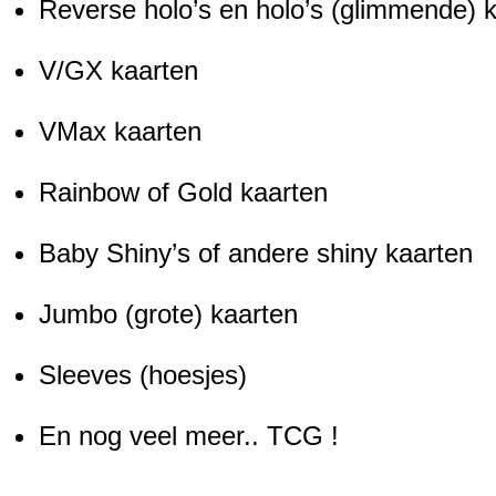
Reverse holo’s en holo’s (glimmende) 
V/GX kaarten
VMax kaarten
Rainbow of Gold kaarten
Baby Shiny’s of andere shiny kaarten
Jumbo (grote) kaarten
Sleeves (hoesjes)
En nog veel meer.. TCG !