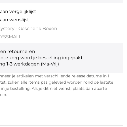
an vergelijklijst
aan wenslijst
ystery - Geschenk Boxen
YSSMALL
gen retourneren
ote zorg word je bestelling ingepakt
ng 1-3 werkdagen (Ma-Vrij)
eer je artikelen met verschillende release datums in 1
atst, zullen alle items pas geleverd worden rond de laatste
n je bestelling. Als je dit niet wenst, plaats dan aparte
u.b.