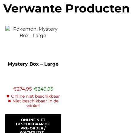
Verwante Producten
Mystery Box – Large
€
274,95
€
249,95
✖ Online niet beschikbaar
✖ Niet beschikbaar in de
winkel
ONLINE NIET
BESCHIKBAAR OF
PRE-ORDER /
WACHTLIJST...