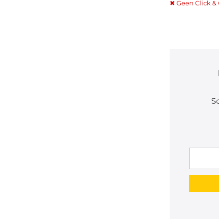
✖ Geen Click & 
Sc