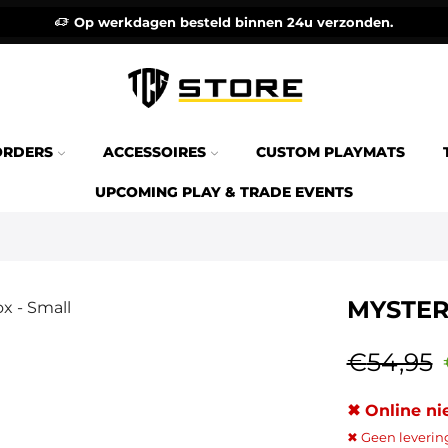
Op werkdagen besteld binnen 24u verzonden.
ORDERS
ACCESSOIRES
CUSTOM PLAYMATS
UPCOMING PLAY & TRADE EVENTS
MYSTER
€
54,95
✖ Online ni
✖ Geen leverin