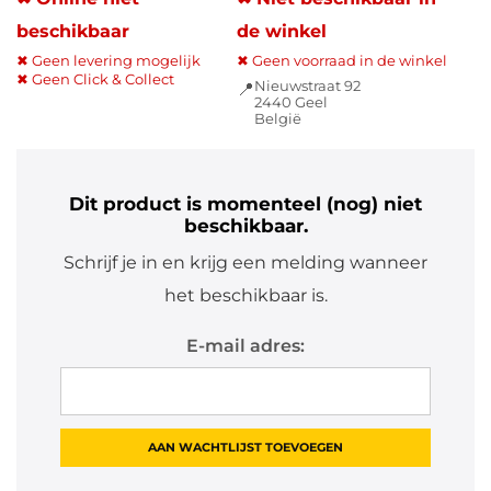
beschikbaar
de winkel
✖ Geen levering mogelijk
✖ Geen voorraad in de winkel
✖ Geen Click & Collect
Nieuwstraat 92
📍
2440 Geel
België
Dit product is momenteel (nog) niet
beschikbaar.
Schrijf je in en krijg een melding wanneer
het beschikbaar is.
E-mail adres: