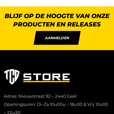
BLIJF OP DE HOOGTE VAN ONZE
PRODUCTEN EN RELEASES
AANMELDEN
Adres: Nieuwstraat 92 – 2440 Geel
Openingsuren: Di-Za 10u00u – 18u00 & Vrij 10u00
– 22u30