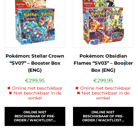
Pokémon: Stellar Crown
Pokémon: Obsidian
“SV07” – Booster Box
Flames “SV03” – Booster
(ENG)
Box (ENG)
€
299,95
€
299,95
✖ Online niet beschikbaar
✖ Online niet beschikbaar
✖ Niet beschikbaar in de
✖ Niet beschikbaar in de
winkel
winkel
ONLINE NIET
ONLINE NIET
BESCHIKBAAR OF PRE-
BESCHIKBAAR OF PRE-
ORDER / WACHTLIJST...
ORDER / WACHTLIJST...