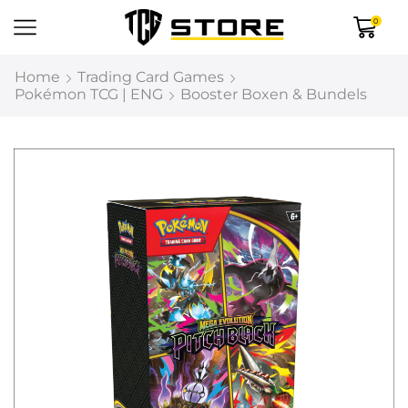
0
Home
Trading Card Games
Pokémon TCG | ENG
Booster Boxen & Bundels