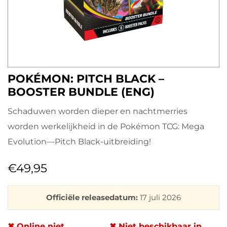
POKÉMON: PITCH BLACK –
BOOSTER BUNDLE (ENG)
Schaduwen worden dieper en nachtmerries
worden werkelijkheid in de Pokémon TCG: Mega
Evolution—Pitch Black-uitbreiding!
€
49,95
Officiële releasedatum:
17 juli 2026
✖ Online niet
✖ Niet beschikbaar in