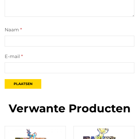
Naam
*
E-mail
*
Verwante Producten