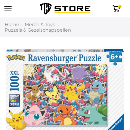
0
Home
Merch & Toys
Puzzels & Gezelschapspellen