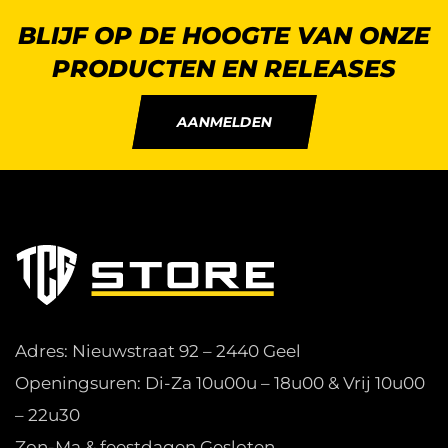
BLIJF OP DE HOOGTE VAN ONZE
PRODUCTEN EN RELEASES
AANMELDEN
Adres: Nieuwstraat 92 – 2440 Geel
Openingsuren: Di-Za 10u00u – 18u00 & Vrij 10u00
– 22u30
Zon-Ma & feestdagen Gesloten.