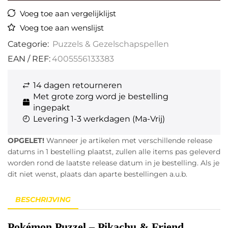
Voeg toe aan vergelijklijst
Voeg toe aan wenslijst
Categorie:
Puzzels & Gezelschapspellen
EAN / REF:
4005556133383
14 dagen retourneren
Met grote zorg word je bestelling
ingepakt
Levering 1-3 werkdagen (Ma-Vrij)
OPGELET!
Wanneer je artikelen met verschillende release
datums in 1 bestelling plaatst, zullen alle items pas geleverd
worden rond de laatste release datum in je bestelling. Als je
dit niet wenst, plaats dan aparte bestellingen a.u.b.
BESCHRIJVING
Pokémon Puzzel – Pikachu & Friend