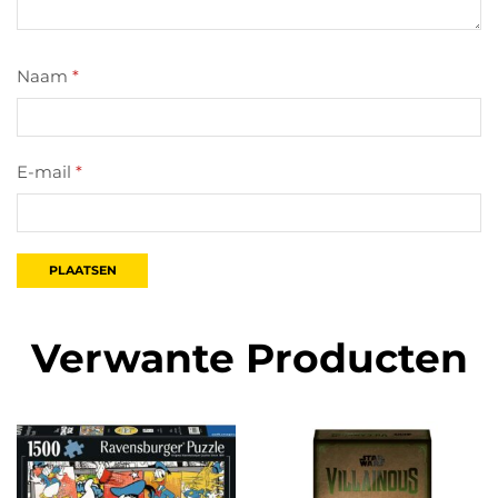
Naam
*
E-mail
*
Verwante Producten