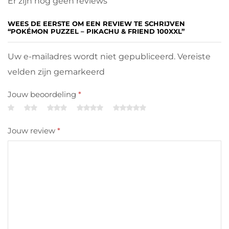
Er zijn nog geen reviews
WEES DE EERSTE OM EEN REVIEW TE SCHRIJVEN
“POKÉMON PUZZEL – PIKACHU & FRIEND 100XXL”
Uw e-mailadres wordt niet gepubliceerd. Vereiste
velden zijn gemarkeerd
Jouw beoordeling
*
Jouw review
*