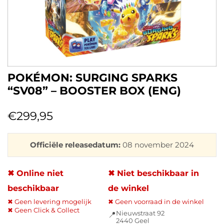
POKÉMON: SURGING SPARKS
“SV08” – BOOSTER BOX (ENG)
€
299,95
Officiële releasedatum:
08 november 2024
✖ Online niet
✖ Niet beschikbaar in
beschikbaar
de winkel
✖ Geen levering mogelijk
✖ Geen voorraad in de winkel
✖ Geen Click & Collect
Nieuwstraat 92
📍
2440 Geel