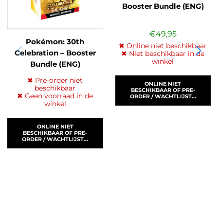
Booster Bundle (ENG)
€
49,95
Pokémon: 30th
✖ Online niet beschikbaar
Celebration – Booster
✖ Niet beschikbaar in de
winkel
Bundle (ENG)
✖ Pre-order niet
ONLINE NIET
beschikbaar
BESCHIKBAAR OF PRE-
✖ Geen voorraad in de
ORDER / WACHTLIJST...
winkel
ONLINE NIET
BESCHIKBAAR OF PRE-
ORDER / WACHTLIJST...