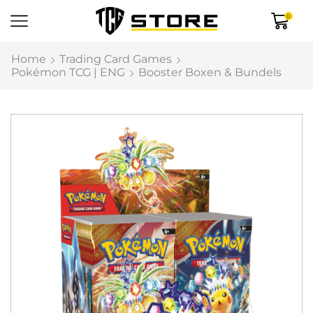
0
Home
Trading Card Games
Pokémon TCG | ENG
Booster Boxen & Bundels