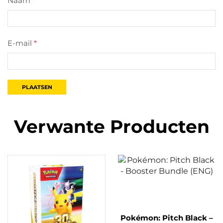
Naam
*
E-mail
*
Verwante Producten
Pokémon: Pitch Black –