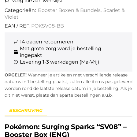
Voeg toe aan wenslijst
Categorieën:
Booster Boxen & Bundels
,
Scarlet &
Violet
EAN / REF:
POKSV08-BB
14 dagen retourneren
Met grote zorg word je bestelling
ingepakt
Levering 1-3 werkdagen (Ma-Vrij)
OPGELET!
Wanneer je artikelen met verschillende release
datums in 1 bestelling plaatst, zullen alle items pas geleverd
worden rond de laatste release datum in je bestelling. Als je
dit niet wenst, plaats dan aparte bestellingen a.u.b.
BESCHRIJVING
Pokémon: Surging Sparks “SV08” –
Booster Box (ENG)