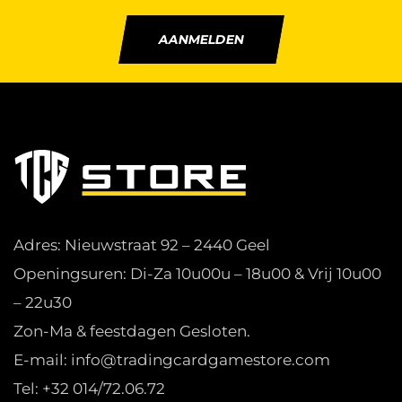
AANMELDEN
Adres: Nieuwstraat 92 – 2440 Geel
Openingsuren: Di-Za 10u00u – 18u00 & Vrij 10u00
– 22u30
Zon-Ma & feestdagen Gesloten.
E-mail: info@tradingcardgamestore.com
Tel: +32 014/72.06.72