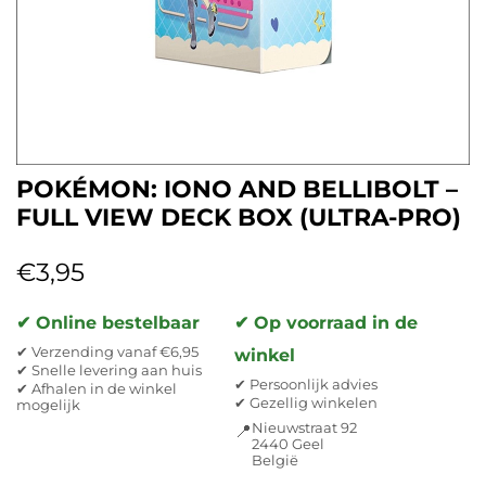
POKÉMON: IONO AND BELLIBOLT –
FULL VIEW DECK BOX (ULTRA-PRO)
€
3,95
✔ Online bestelbaar
✔ Op voorraad in de
✔ Verzending vanaf €6,95
winkel
✔ Snelle levering aan huis
✔ Persoonlijk advies
✔ Afhalen in de winkel
✔ Gezellig winkelen
mogelijk
Nieuwstraat 92
📍
2440 Geel
België