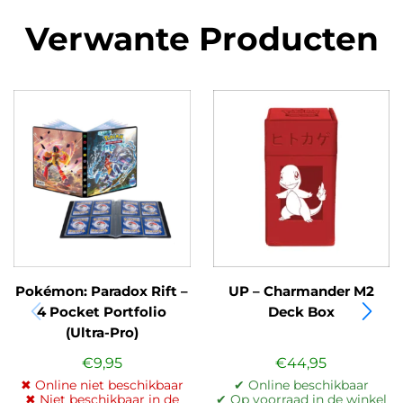
Verwante Producten
Pokémon: Paradox Rift –
UP – Charmander M2
4 Pocket Portfolio
Deck Box
(Ultra-Pro)
€
9,95
€
44,95
✖ Online niet beschikbaar
✔ Online beschikbaar
✖ Niet beschikbaar in de
✔ Op voorraad in de winkel