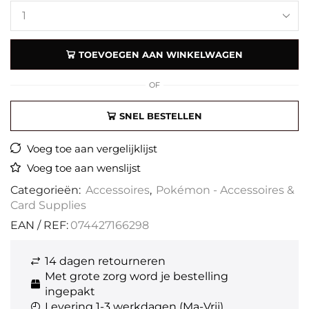
TOEVOEGEN AAN WINKELWAGEN
OF
SNEL BESTELLEN
Voeg toe aan vergelijklijst
Voeg toe aan wenslijst
Categorieën:
Accessoires
,
Pokémon - Accessoires &
Card Supplies
EAN / REF:
074427166298
14 dagen retourneren
Met grote zorg word je bestelling
ingepakt
Levering 1-3 werkdagen (Ma-Vrij)