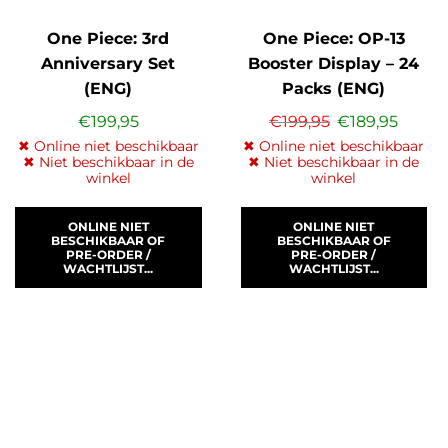
One Piece: 3rd
One Piece: OP-13
Anniversary Set
Booster Display – 24
(ENG)
Packs (ENG)
€
199,95
€
199,95
€
189,95
✖ Online niet beschikbaar
✖ Online niet beschikbaar
✖ Niet beschikbaar in de
✖ Niet beschikbaar in de
winkel
winkel
ONLINE NIET
ONLINE NIET
BESCHIKBAAR OF
BESCHIKBAAR OF
PRE-ORDER /
PRE-ORDER /
WACHTLIJST...
WACHTLIJST...