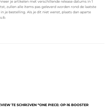
eer je artikelen met verschillende release datums in 1
atst, zullen alle items pas geleverd worden rond de laatste
n je bestelling. Als je dit niet wenst, plaats dan aparte
u.b.
VIEW TE SCHRIJVEN “ONE PIECE: OP-16 BOOSTER