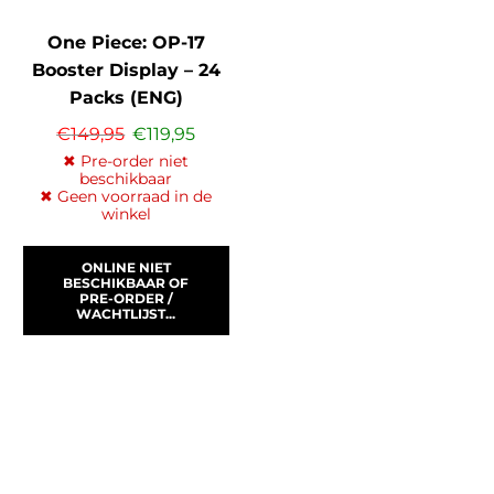
One Piece: OP-17
Booster Display – 24
Packs (ENG)
€
149,95
€
119,95
✖ Pre-order niet
beschikbaar
✖ Geen voorraad in de
winkel
ONLINE NIET
BESCHIKBAAR OF
PRE-ORDER /
WACHTLIJST...