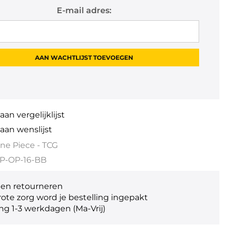
E-mail adres:
an vergelijklijst
aan wenslijst
ne Piece - TCG
P-OP-16-BB
gen retourneren
ote zorg word je bestelling ingepakt
ng 1-3 werkdagen (Ma-Vrij)