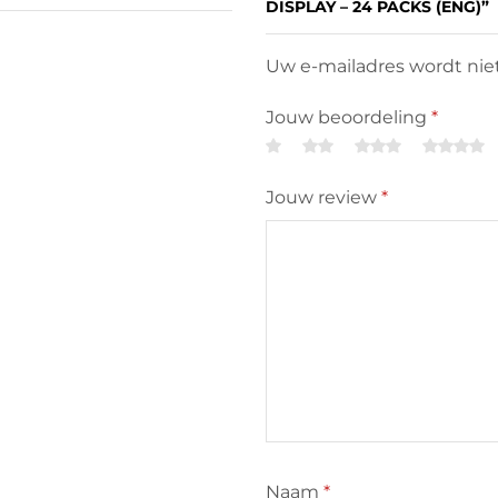
DISPLAY – 24 PACKS (ENG)”
Uw e-mailadres wordt niet
Jouw beoordeling
*
Jouw review
*
Naam
*