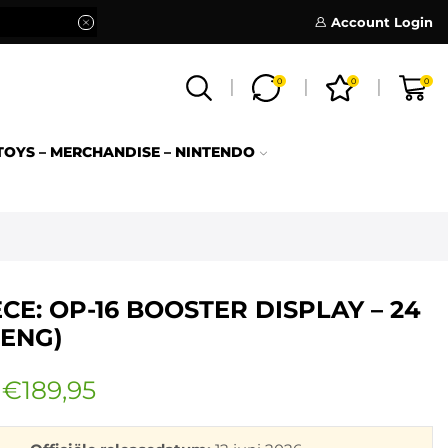
Account Login
0
0
0
TOYS – MERCHANDISE – NINTENDO
CE: OP-16 BOOSTER DISPLAY – 24
(ENG)
€
189,95