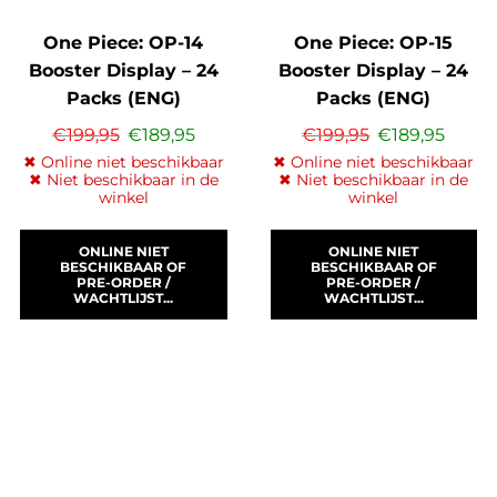
One Piece: OP-14
One Piece: OP-15
Booster Display – 24
Booster Display – 24
Packs (ENG)
Packs (ENG)
€
199,95
€
189,95
€
199,95
€
189,95
✖ Online niet beschikbaar
✖ Online niet beschikbaar
✖ Niet beschikbaar in de
✖ Niet beschikbaar in de
winkel
winkel
ONLINE NIET
ONLINE NIET
BESCHIKBAAR OF
BESCHIKBAAR OF
PRE-ORDER /
PRE-ORDER /
WACHTLIJST...
WACHTLIJST...