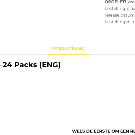
OPGELET!
Wann
bestelling pla
release datum i
bestellingen a.
BESCHRIJVING
– 24 Packs (ENG)
WEES DE EERSTE OM EEN RE