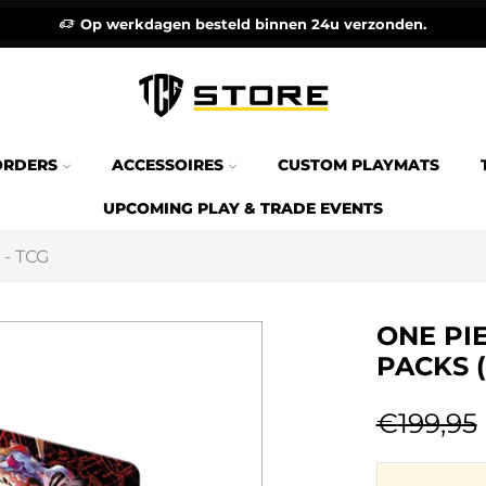
Op werkdagen besteld binnen 24u verzonden.
ORDERS
ACCESSOIRES
CUSTOM PLAYMATS
UPCOMING PLAY & TRADE EVENTS
 - TCG
ONE PIE
PACKS 
€
199,95