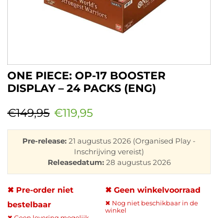
ONE PIECE: OP-17 BOOSTER
DISPLAY – 24 PACKS (ENG)
€
149,95
€
119,95
Pre-release:
21 augustus 2026 (Organised Play -
Inschrijving vereist)
Releasedatum:
28 augustus 2026
✖ Pre-order niet
✖ Geen winkelvoorraad
✖ Nog niet beschikbaar in de
bestelbaar
winkel
✖ Geen levering mogelijk