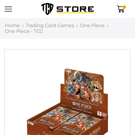
0
Home
Trading Card Games
One Piece
One Piece - TCG