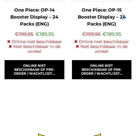
One Piece: OP-14
One Piece: OP-15
Booster Display – 24
Booster Display – 24
Packs (ENG)
Packs (ENG)
€
199,95
€
189,95
€
199,95
€
189,95
✖ Online niet beschikbaar
✖ Online niet beschikbaar
✖ Niet beschikbaar in de
✖ Niet beschikbaar in de
winkel
winkel
ONLINE NIET
ONLINE NIET
BESCHIKBAAR OF PRE-
BESCHIKBAAR OF PRE-
ORDER / WACHTLIJST...
ORDER / WACHTLIJST...