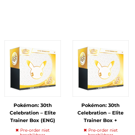
Pokémon: 30th
Pokémon: 30th
Celebration – Elite
Celebration – Elite
Trainer Box (ENG)
Trainer Box +
Premium Acryl Case
✖ Pre-order niet
✖ Pre-order niet
beschikbaar
beschikbaar