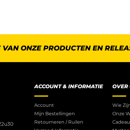
E VAN ONZE PRODUCTEN EN RELEA
ACCOUNT & INFORMATIE
OVER
Account
Wie Zij
Mijn Bestellingen
Onze W
Retourneren / Ruilen
Cadea
 22u30