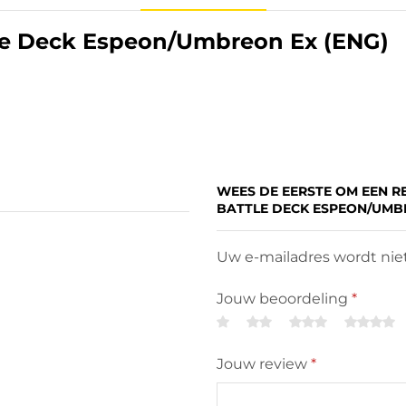
tle Deck Espeon/Umbreon Ex (ENG)
WEES DE EERSTE OM EEN R
BATTLE DECK ESPEON/UMBR
Uw e-mailadres wordt niet
Jouw beoordeling
*
Jouw review
*