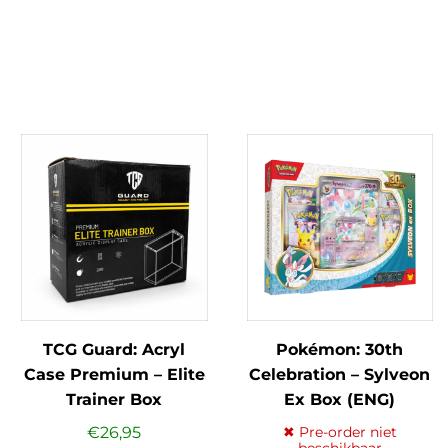
TCG Guard: Acryl
Pokémon: 30th
Case Premium – Elite
Celebration – Sylveon
Trainer Box
Ex Box (ENG)
(Pokémon)
€
26,95
✖ Pre-order niet
beschikbaar