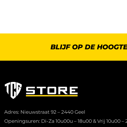
BLIJF OP DE HOOGT
Adres: Nieuwstraat 92 – 2440 Geel
Openingsuren: Di-Za 10u00u – 18u00 & Vrij 10u00 –