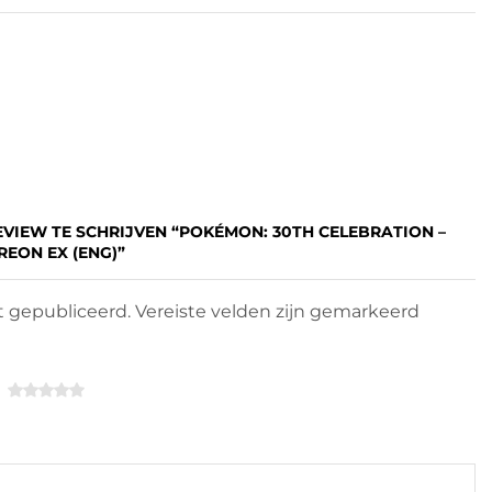
EVIEW TE SCHRIJVEN “POKÉMON: 30TH CELEBRATION –
EON EX (ENG)”
 gepubliceerd. Vereiste velden zijn gemarkeerd