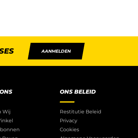
SES
AANMELDEN
 ONS
ONS BELEID
n Wij
Restitutie Beleid
inkel
Privacy
ubonnen
Cookies