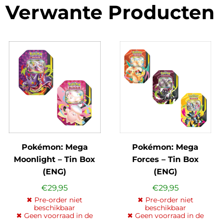
Verwante Producten
Pokémon: Mega
Pokémon: Mega
Moonlight – Tin Box
Forces – Tin Box
(ENG)
(ENG)
€
29,95
€
29,95
✖ Pre-order niet
✖ Pre-order niet
beschikbaar
beschikbaar
✖ Geen voorraad in de
✖ Geen voorraad in de