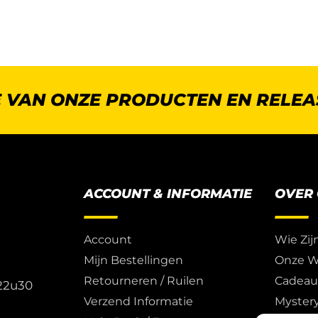
E VAN ONZE PRODUCTEN EN RELEA
ACCOUNT & INFORMATIE
OVER
Account
Wie Zij
Mijn Bestellingen
Onze W
Retourneren / Ruilen
Cadea
 22u30
Verzend Informatie
Myster