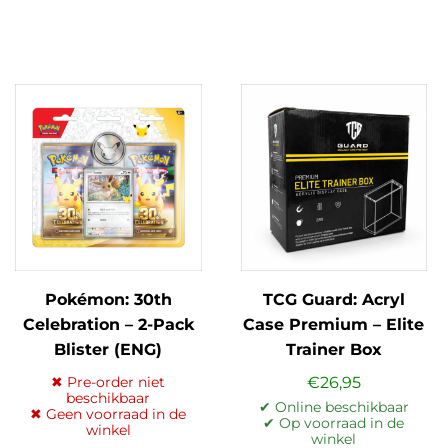
Pokémon: 30th
TCG Guard: Acryl
Celebration – 2-Pack
Case Premium – Elite
Blister (ENG)
Trainer Box
(Pokémon)
✖ Pre-order niet
€
26,95
beschikbaar
✔ Online beschikbaar
✖ Geen voorraad in de
✔ Op voorraad in de
winkel
winkel