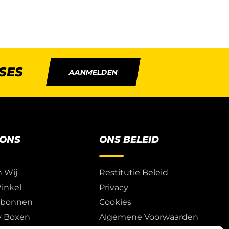
SES
AANMELDEN
 ONS
ONS BELEID
n Wij
Restitutie Beleid
inkel
Privacy
ubonnen
Cookies
y Boxen
Algemene Voorwaarden