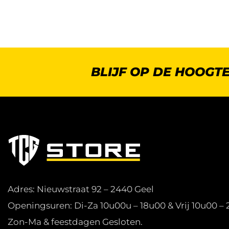
BLIJF OP DE HOOGT
Adres: Nieuwstraat 92 – 2440 Geel
Openingsuren: Di-Za 10u00u – 18u00 & Vrij 10u00 –
Zon-Ma & feestdagen Gesloten.