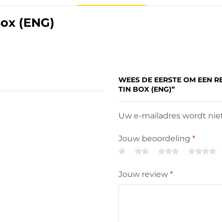
Box (ENG)
WEES DE EERSTE OM EEN R
TIN BOX (ENG)”
Uw e-mailadres wordt niet
Jouw beoordeling
*
Jouw review
*