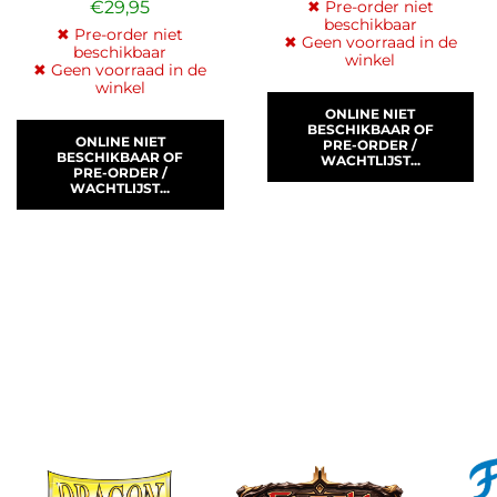
€
29,95
✖ Pre-order niet
beschikbaar
✖ Pre-order niet
✖ Geen voorraad in de
beschikbaar
winkel
✖ Geen voorraad in de
winkel
ONLINE NIET
BESCHIKBAAR OF
ONLINE NIET
PRE-ORDER /
BESCHIKBAAR OF
WACHTLIJST...
PRE-ORDER /
WACHTLIJST...