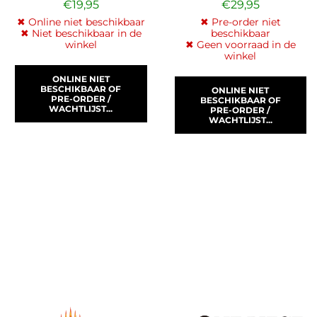
€
19,95
€
29,95
✖ Online niet beschikbaar
✖ Pre-order niet
✖ Niet beschikbaar in de
beschikbaar
winkel
✖ Geen voorraad in de
winkel
ONLINE NIET
BESCHIKBAAR OF
ONLINE NIET
PRE-ORDER /
BESCHIKBAAR OF
WACHTLIJST...
PRE-ORDER /
WACHTLIJST...