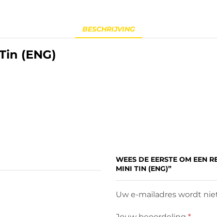
BESCHRIJVING
Tin (ENG)
WEES DE EERSTE OM EEN R
MINI TIN (ENG)”
Uw e-mailadres wordt niet
Jouw beoordeling
*