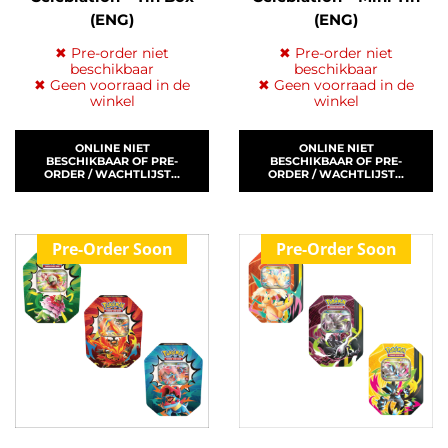
(ENG)
(ENG)
✖ Pre-order niet
✖ Pre-order niet
beschikbaar
beschikbaar
✖ Geen voorraad in de
✖ Geen voorraad in de
winkel
winkel
ONLINE NIET
ONLINE NIET
BESCHIKBAAR OF PRE-
BESCHIKBAAR OF PRE-
ORDER / WACHTLIJST...
ORDER / WACHTLIJST...
Pre-Order Soon
Pre-Order Soon