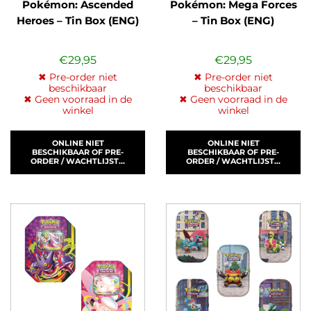
Pokémon: Ascended
Pokémon: Mega Forces
Heroes – Tin Box (ENG)
– Tin Box (ENG)
€
29,95
€
29,95
✖ Pre-order niet
✖ Pre-order niet
beschikbaar
beschikbaar
✖ Geen voorraad in de
✖ Geen voorraad in de
winkel
winkel
ONLINE NIET
ONLINE NIET
BESCHIKBAAR OF PRE-
BESCHIKBAAR OF PRE-
ORDER / WACHTLIJST...
ORDER / WACHTLIJST...