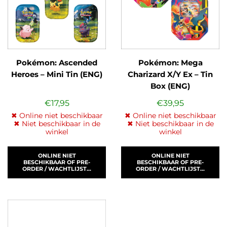
Pokémon: Ascended
Pokémon: Mega
Heroes – Mini Tin (ENG)
Charizard X/Y Ex – Tin
Box (ENG)
€
17,95
€
39,95
✖ Online niet beschikbaar
✖ Online niet beschikbaar
✖ Niet beschikbaar in de
✖ Niet beschikbaar in de
winkel
winkel
ONLINE NIET
ONLINE NIET
BESCHIKBAAR OF PRE-
BESCHIKBAAR OF PRE-
ORDER / WACHTLIJST...
ORDER / WACHTLIJST...