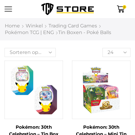
0
Home
Winkel
Trading Card Games
Pokémon TCG | ENG
Tin Boxen - Poké Balls
Pokémon: 30th
Pokémon: 30th
Celebration – Tin Box
Celebration – Mini Tin