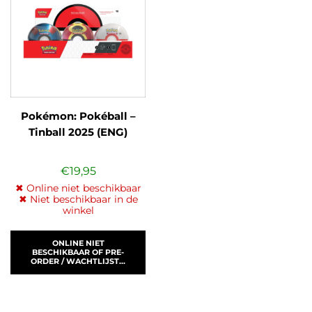
Pokémon: Pokéball –
Tinball 2025 (ENG)
€
19,95
✖ Online niet beschikbaar
✖ Niet beschikbaar in de
winkel
ONLINE NIET
BESCHIKBAAR OF PRE-
ORDER / WACHTLIJST...