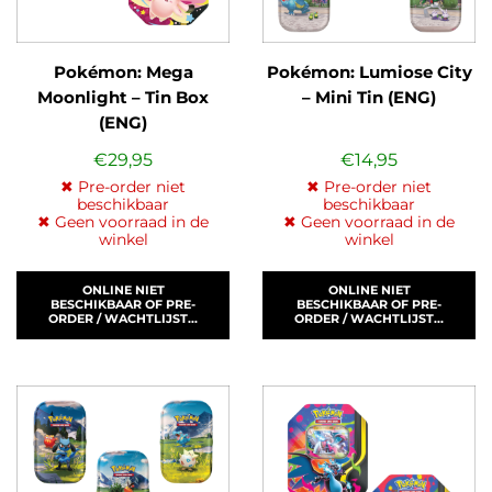
Pokémon: Mega
Pokémon: Lumiose City
Moonlight – Tin Box
– Mini Tin (ENG)
(ENG)
€
29,95
€
14,95
✖ Pre-order niet
✖ Pre-order niet
beschikbaar
beschikbaar
✖ Geen voorraad in de
✖ Geen voorraad in de
winkel
winkel
ONLINE NIET
ONLINE NIET
BESCHIKBAAR OF PRE-
BESCHIKBAAR OF PRE-
ORDER / WACHTLIJST...
ORDER / WACHTLIJST...