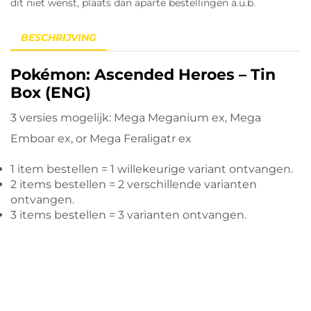
dit niet wenst, plaats dan aparte bestellingen a.u.b.
BESCHRIJVING
Pokémon: Ascended Heroes – Tin
Box (ENG)
3 versies mogelijk: Mega Meganium ex, Mega
Emboar ex, or Mega Feraligatr ex
1 item bestellen = 1 willekeurige variant ontvangen.
2 items bestellen = 2 verschillende varianten
ontvangen.
3 items bestellen = 3 varianten ontvangen.