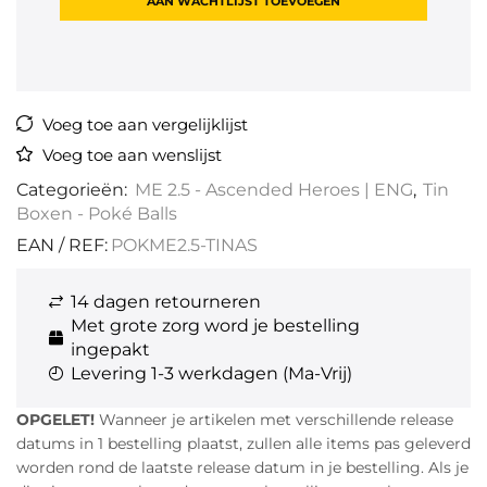
Voeg toe aan vergelijklijst
Voeg toe aan wenslijst
Categorieën:
ME 2.5 - Ascended Heroes | ENG
,
Tin
Boxen - Poké Balls
EAN / REF:
POKME2.5-TINAS
14 dagen retourneren
Met grote zorg word je bestelling
ingepakt
Levering 1-3 werkdagen (Ma-Vrij)
OPGELET!
Wanneer je artikelen met verschillende release
datums in 1 bestelling plaatst, zullen alle items pas geleverd
worden rond de laatste release datum in je bestelling. Als je