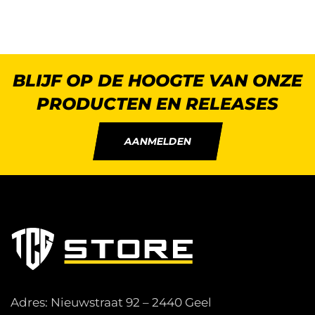
BLIJF OP DE HOOGTE VAN ONZE
PRODUCTEN EN RELEASES
AANMELDEN
Adres: Nieuwstraat 92 – 2440 Geel