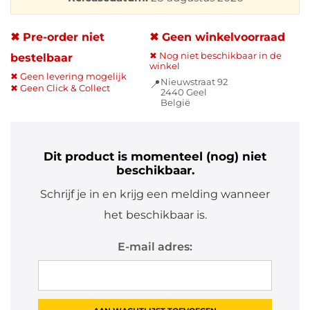
✖ Pre-order niet
✖ Geen winkelvoorraad
✖ Nog niet beschikbaar in de
bestelbaar
winkel
✖ Geen levering mogelijk
Nieuwstraat 92
📍
✖ Geen Click & Collect
2440 Geel
België
Dit product is momenteel (nog) niet
beschikbaar.
Schrijf je in en krijg een melding wanneer
het beschikbaar is.
E-mail adres: