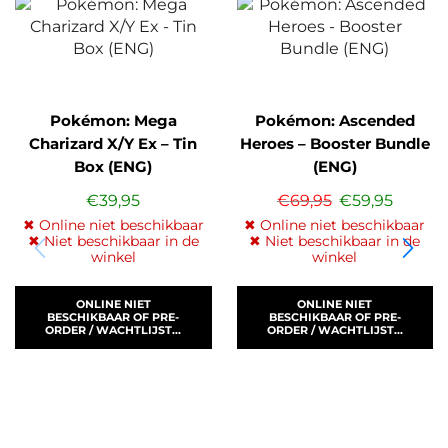
Pokémon: Mega
Pokémon: Ascended
Charizard X/Y Ex – Tin
Heroes – Booster Bundle
Box (ENG)
(ENG)
€
39,95
€
69,95
€
59,95
✖ Online niet beschikbaar
✖ Online niet beschikbaar
✖ Niet beschikbaar in de
✖ Niet beschikbaar in de
winkel
winkel
ONLINE NIET
ONLINE NIET
BESCHIKBAAR OF PRE-
BESCHIKBAAR OF PRE-
ORDER / WACHTLIJST...
ORDER / WACHTLIJST...