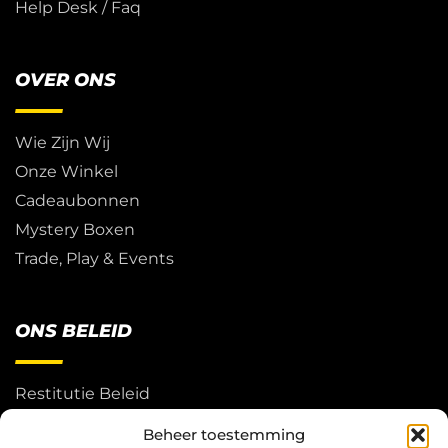
Help Desk / Faq
OVER ONS
Wie Zijn Wij
Onze Winkel
Cadeaubonnen
Mystery Boxen
Trade, Play & Events
ONS BELEID
Restitutie Beleid
Privacy
Beheer toestemming