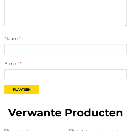
Naam
*
E-mail
*
Verwante Producten