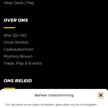
Help Desk / Faq
OVER ONS
Wie Zijn Wij
Onze Winkel
Cadeaubonnen
Mystery Boxen
Trade, Play & Events
ONS BELEID
Beheer toestemming
Restitutie Beleid
Privacy
Om de beste ervaringen te bieden, gebruiken wij technologieën