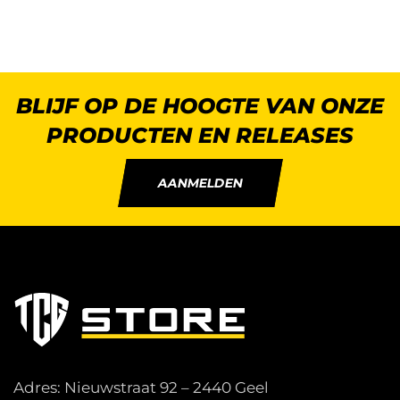
BLIJF OP DE HOOGTE VAN ONZE
PRODUCTEN EN RELEASES
AANMELDEN
Adres: Nieuwstraat 92 – 2440 Geel