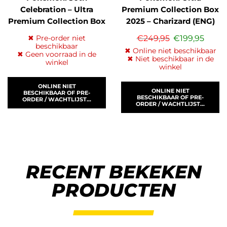
Celebration – Ultra
Premium Collection Box
Premium Collection Box
2025 – Charizard (ENG)
Day/Night (…
✖ Pre-order niet
€
249,95
€
199,95
beschikbaar
✖ Online niet beschikbaar
✖ Geen voorraad in de
✖ Niet beschikbaar in de
winkel
winkel
ONLINE NIET
ONLINE NIET
BESCHIKBAAR OF PRE-
BESCHIKBAAR OF PRE-
ORDER / WACHTLIJST...
ORDER / WACHTLIJST...
RECENT BEKEKEN
PRODUCTEN